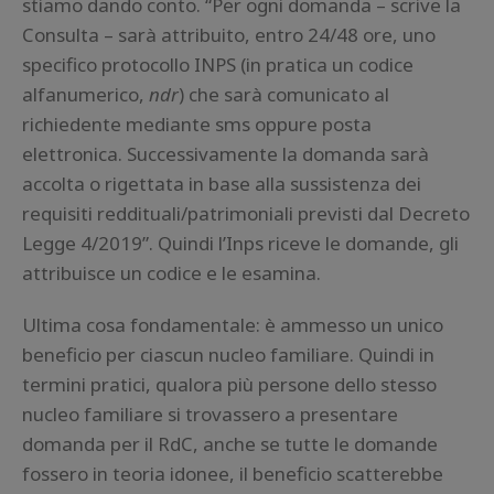
stiamo dando conto. “Per ogni domanda – scrive la
Consulta – sarà attribuito, entro 24/48 ore, uno
specifico protocollo INPS (in pratica un codice
alfanumerico,
ndr
) che sarà comunicato al
richiedente mediante sms oppure posta
elettronica. Successivamente la domanda sarà
accolta o rigettata in base alla sussistenza dei
requisiti reddituali/patrimoniali previsti dal Decreto
Legge 4/2019”. Quindi l’Inps riceve le domande, gli
attribuisce un codice e le esamina.
Ultima cosa fondamentale: è ammesso un unico
beneficio per ciascun nucleo familiare. Quindi in
termini pratici, qualora più persone dello stesso
nucleo familiare si trovassero a presentare
domanda per il RdC, anche se tutte le domande
fossero in teoria idonee, il beneficio scatterebbe