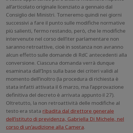
all’articolato originale licenziato a gennaio dal
Consiglio dei Ministri. Torneremo quindi nei giorni
successivi a fare il punto sulle modifiche normative
più salienti, fermo restando, però, che le modifiche
intervenute nel corso dell’iter parlamentare non
saranno retroattive, cioè in sostanza non avranno
alcun effetto sulle domande di RdC antecedenti alla
conversione. Ciascuna domanda verrà dunque
esaminata dall’Inps sulla base dei criteri validi al
momento dell’inoltro (la procedura di richiesta è
stata infatti attivata il 6 marzo, ma l’approvazione
definitiva del decreto è arrivata appunto il 27).
Oltretutto, la non retroattività delle modifiche al
testo era stata
ribadita dal direttore generale
dell’istituto di previdenza, Gabriella Di Michele, nel
corso di un’audizione alla Camera
.