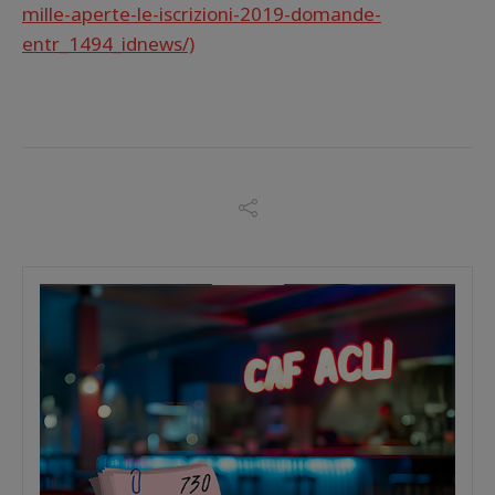
mille-aperte-le-iscrizioni-2019-domande-
entr_1494_idnews/)