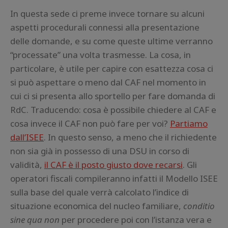
In questa sede ci preme invece tornare su alcuni
aspetti procedurali connessi alla presentazione
delle domande, e su come queste ultime verranno
“processate” una volta trasmesse. La cosa, in
particolare, è utile per capire con esattezza cosa ci
si può aspettare o meno dal CAF nel momento in
cui ci si presenta allo sportello per fare domanda di
RdC. Traducendo: cosa è possibile chiedere al CAF e
cosa invece il CAF non può fare per voi?
Partiamo
dall’ISEE
. In questo senso, a meno che il richiedente
non sia già in possesso di una DSU in corso di
validità,
il CAF è il posto giusto dove recarsi
. Gli
operatori fiscali compileranno infatti il Modello ISEE
sulla base del quale verrà calcolato l’indice di
situazione economica del nucleo familiare,
conditio
sine qua non
per procedere poi con l’istanza vera e