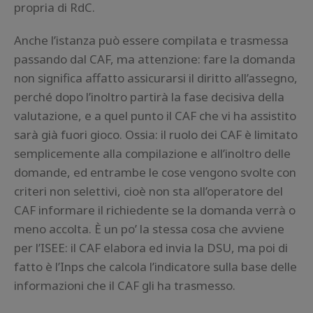
propria di RdC.
Anche l’istanza può essere compilata e trasmessa
passando dal CAF, ma attenzione: fare la domanda
non significa affatto assicurarsi il diritto all’assegno,
perché dopo l’inoltro partirà la fase decisiva della
valutazione, e a quel punto il CAF che vi ha assistito
sarà già fuori gioco. Ossia: il ruolo dei CAF è limitato
semplicemente alla compilazione e all’inoltro delle
domande, ed entrambe le cose vengono svolte con
criteri non selettivi, cioè non sta all’operatore del
CAF informare il richiedente se la domanda verrà o
meno accolta. È un po’ la stessa cosa che avviene
per l’ISEE: il CAF elabora ed invia la DSU, ma poi di
fatto è l’Inps che calcola l’indicatore sulla base delle
informazioni che il CAF gli ha trasmesso.