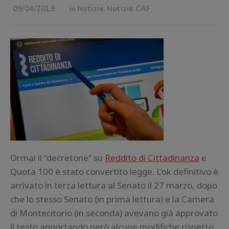
09/04/2019
in
Notizie
,
Notizie CAF
Ormai il “decretone” su
Reddito di Cittadinanza
e
Quota 100 è stato convertito legge. L’ok definitivo è
arrivato in terza lettura al Senato il 27 marzo, dopo
che lo stesso Senato (in prima lettura) e la Camera
di Montecitorio (in seconda) avevano già approvato
il testo apportando però alcune modifiche rispetto