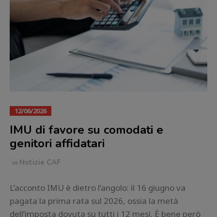
12/06/2026
IMU di favore su comodati e
genitori affidatari
in
Notizie CAF
L’acconto IMU è dietro l’angolo: il 16 giugno va
pagata la prima rata sul 2026, ossia la metà
dell’imposta dovuta su tutti i 12 mesi. È bene però