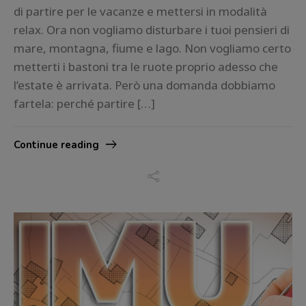
di partire per le vacanze e mettersi in modalità
relax. Ora non vogliamo disturbare i tuoi pensieri di
mare, montagna, fiume e lago. Non vogliamo certo
metterti i bastoni tra le ruote proprio adesso che
l’estate è arrivata. Però una domanda dobbiamo
fartela: perché partire […]
Continue reading