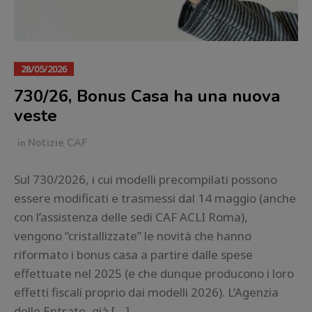
28/05/2026
730/26, Bonus Casa ha una nuova
veste
in
Notizie CAF
Sul 730/2026, i cui modelli precompilati possono
essere modificati e trasmessi dal 14 maggio (anche
con l’assistenza delle sedi CAF ACLI Roma),
vengono “cristallizzate” le novità che hanno
riformato i bonus casa a partire dalle spese
effettuate nel 2025 (e che dunque producono i loro
effetti fiscali proprio dai modelli 2026). L’Agenzia
delle Entrate, già […]