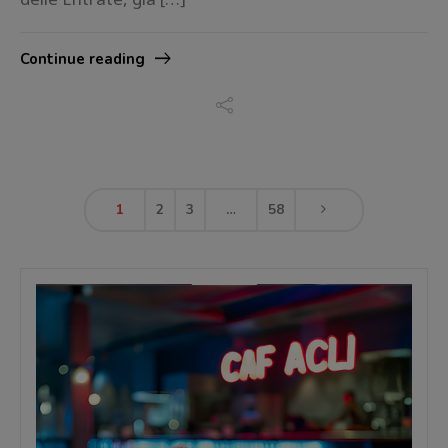
Continue reading
1
2
3
…
58