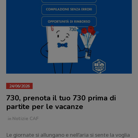
24/06/2026
730, prenota il tuo 730 prima di
partite per le vacanze
in
Notizie CAF
Le giornate si allungano e nell’aria si sente la voglia