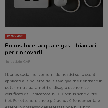
01/06/2026
Bonus luce, acqua e gas; chiamaci
per rinnovarli
in
Notizie CAF
I bonus sociali sui consumi domestici sono sconti
applicati alle bollette delle famiglie che rientrano in
determinati parametri di disagio economico
certificati dall’indicatore ISEE. I bonus sono di tre
tipi: Per ottenere uno o più bonus è fondamentale
essere in possesso dell’attestazione ISEE non