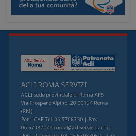
ACLI ROMA SERVIZI
ACLI sede provinciale di Roma APS
Via Prospero Alpino, 20 00154 Roma
(RM)
Per il CAF Tel. 06.5708730 | Fax
06.57087043 roma@acliservice.acli.it
Per il Patronato Tel. 06.57087052 | Fax