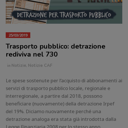
25/03/2019
Trasporto pubblico: detrazione
rediviva nel 730
in
Notizie
,
Notizie CAF
Le spese sostenute per l’acquisto di abbonamenti ai
servizi di trasporto pubblico locale, regionale e
interregionale, a partire dal 2018, possono
beneficiare (nuovamente) della detrazione Irpef
del 19%. Diciamo nuovamente perché una
detrazione analoga era stata già introdotta dalla
Legge Finanziaria 2008 per lo stesso anno