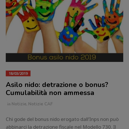
18/03/2019
Asilo nido: detrazione o bonus?
Cumulabilità non ammessa
in
Notizie
,
Notizie CAF
Chi gode del bonus nido erogato dall’Inps non può
abbinarci la detrazione fiscale nel Modello 730. Il