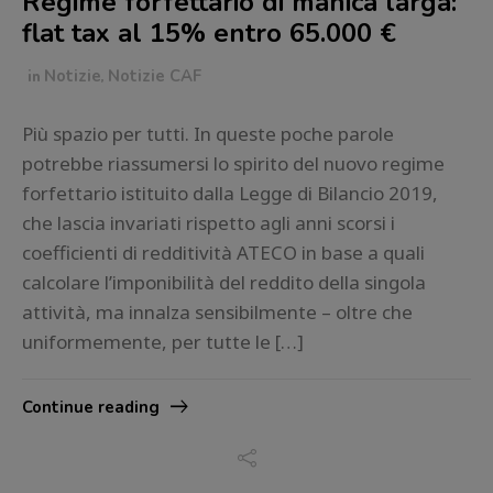
Regime forfettario di manica larga:
flat tax al 15% entro 65.000 €
in
Notizie
,
Notizie CAF
Più spazio per tutti. In queste poche parole
potrebbe riassumersi lo spirito del nuovo regime
forfettario istituito dalla Legge di Bilancio 2019,
che lascia invariati rispetto agli anni scorsi i
coefficienti di redditività ATECO in base a quali
calcolare l’imponibilità del reddito della singola
attività, ma innalza sensibilmente – oltre che
uniformemente, per tutte le […]
Continue reading