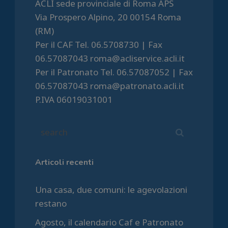
ACLI sede provinciale di Roma APS
Via Prospero Alpino, 20 00154 Roma
(RM)
Per il CAF Tel. 06.5708730 | Fax
06.57087043 roma@acliservice.acli.it
Per il Patronato Tel. 06.57087052 | Fax
06.57087043 roma@patronato.acli.it
P.IVA 06019031001
Articoli recenti
Una casa, due comuni: le agevolazioni
restano
Agosto, il calendario Caf e Patronato