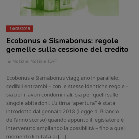
14/03/2019
Ecobonus e Sismabonus: regole
gemelle sulla cessione del credito
in
Notizie
,
Notizie CAF
Ecobonus e Sismabonus viaggiano in parallelo,
cedibili entrambi – con le stesse identiche regole –
sia per i lavori condominiali, sia per quelli sulle
singole abitazioni. L’ultima “apertura” è stata
introdotta dal gennaio 2018 (Legge di Bilancio
dell’anno scorso) quando appunto il legislatore è
intervenuto ampliando la possibilità – fino a quel
momento limitata ai […]