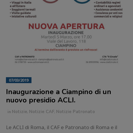
07/03/2019
Inaugurazione a Ciampino di un
nuovo presidio ACLI.
in
Notizie
,
Notizie CAF
,
Notizie Patronato
Le ACLI di Roma, il CAF e Patronato di Roma e il