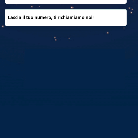
Marzo 2021
Febbraio 2021
Lascia il tuo numero, ti richiamiamo noi!
Gennaio 2021
Dicembre 2020
Novembre 2020
Ottobre 2020
Settembre 2020
Luglio 2020
Giugno 2020
Maggio 2020
Aprile 2020
Marzo 2020