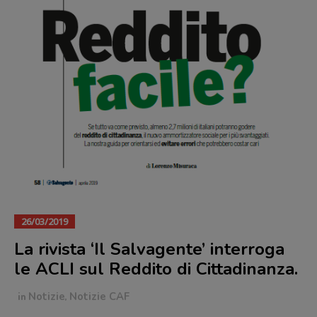
26/03/2019
La rivista ‘Il Salvagente’ interroga
le ACLI sul Reddito di Cittadinanza.
in
Notizie
,
Notizie CAF