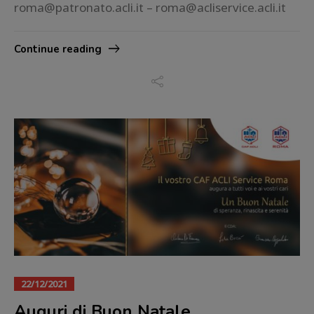
roma@patronato.acli.it – roma@acliservice.acli.it
Continue reading
22/12/2021
Auguri di Buon Natale