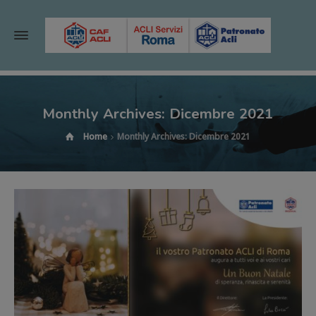
Monthly Archives: Dicembre 2021
Home
Monthly Archives: Dicembre 2021