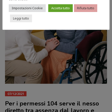
Impostazioni Cookie
Accetta tutto
Rifiuta tutto
Leggi tutto
07/12/2021
Per i permessi 104 serve il nesso
diretto tra assenza dal lavoro e