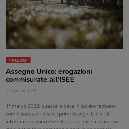
14/12/2021
Assegno Unico: erogazioni
commisurate all’ISEE
in
Notizie CAF
1° marzo 2022: questa la data in cui dovrebbero
cominciare a circolare i primi Assegni Unici. Di
informazioni concrete sulle procedure attraverso