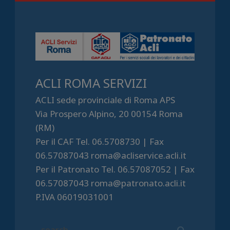
ACLI ROMA SERVIZI
ACLI sede provinciale di Roma APS
Via Prospero Alpino, 20 00154 Roma
(RM)
Per il CAF Tel. 06.5708730 | Fax
06.57087043 roma@acliservice.acli.it
Per il Patronato Tel. 06.57087052 | Fax
06.57087043 roma@patronato.acli.it
P.IVA 06019031001