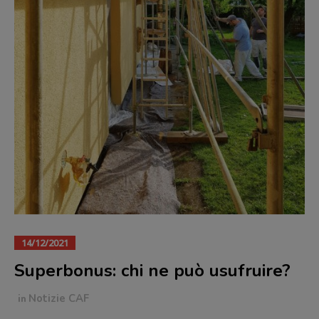
14/12/2021
Superbonus: chi ne può usufruire?
in
Notizie CAF