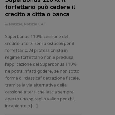
forfettario può cedere il
credito a ditta o banca
in
Notizie
,
Notizie CAF
Superbonus 110%: cessione del
credito a terzi senza ostacoli per il
forfettario. Al professionista in
regime forfettario non è preclusa
l’applicazione del Superbonus 110%:
ne potrà infatti godere, se non sotto
forma di “classica” detrazione fiscale,
tramite la via alternativa della
cessione a terzi che lascia sempre
aperto uno spiraglio valido per chi,
incapiente o […]