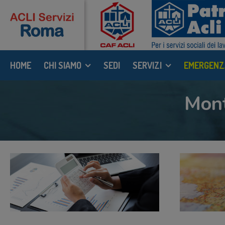
HOME
CHI SIAMO
SEDI
SERVIZI
EMERGENZ
Mont