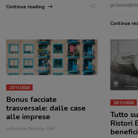
provvedime
Continue reading
Continue re
27/11/2020
Bonus facciate
20/11/2020
trasversale: dalle case
Tutto su
alle imprese
Ristori 
in
Notizie
,
Notizie CAF
benefici