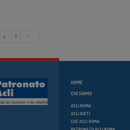
1
2
HOME
CHI SIAMO
ACLI ROMA
ACLI RIETI
CAF ACLI ROMA
PATRONATO ACLI ROMA