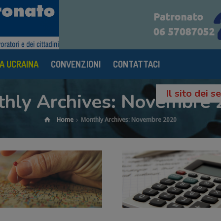
A UCRAINA
CONVENZIONI
CONTATTACI
Il sito dei 
hly Archives: Novembre
Home
Monthly Archives: Novembre 2020