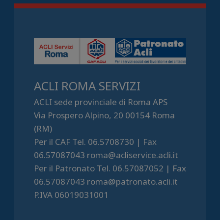
ACLI ROMA SERVIZI
ACLI sede provinciale di Roma APS
Via Prospero Alpino, 20 00154 Roma
(RM)
Per il CAF Tel. 06.5708730 | Fax
06.57087043 roma@acliservice.acli.it
Per il Patronato Tel. 06.57087052 | Fax
06.57087043 roma@patronato.acli.it
P.IVA 06019031001