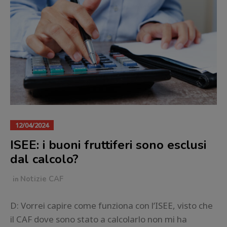
12/04/2024
ISEE: i buoni fruttiferi sono esclusi
dal calcolo?
in
Notizie CAF
D: Vorrei capire come funziona con l’ISEE, visto che
il CAF dove sono stato a calcolarlo non mi ha