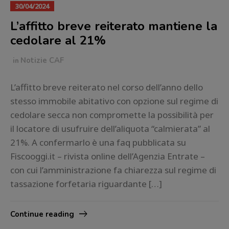
30/04/2024
L’affitto breve reiterato mantiene la
cedolare al 21%
in
Notizie CAF
L’affitto breve reiterato nel corso dell’anno dello
stesso immobile abitativo con opzione sul regime di
cedolare secca non compromette la possibilità per
il locatore di usufruire dell’aliquota “calmierata” al
21%. A confermarlo è una faq pubblicata su
Fiscooggi.it – rivista online dell’Agenzia Entrate –
con cui l’amministrazione fa chiarezza sul regime di
tassazione forfetaria riguardante […]
Continue reading