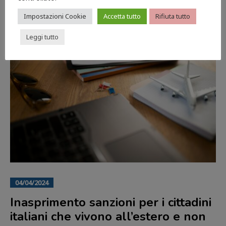
Impostazioni Cookie
Accetta tutto
Rifiuta tutto
Leggi tutto
04/04/2024
Inasprimento sanzioni per i cittadini
italiani che vivono all’estero e non