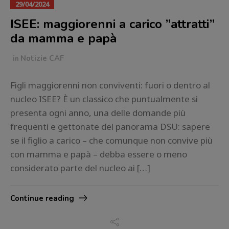
29/04/2024
ISEE: maggiorenni a carico ”attratti”
da mamma e papà
in
Notizie CAF
Figli maggiorenni non conviventi: fuori o dentro al
nucleo ISEE? È un classico che puntualmente si
presenta ogni anno, una delle domande più
frequenti e gettonate del panorama DSU: sapere
se il figlio a carico – che comunque non convive più
con mamma e papà – debba essere o meno
considerato parte del nucleo ai […]
Continue reading