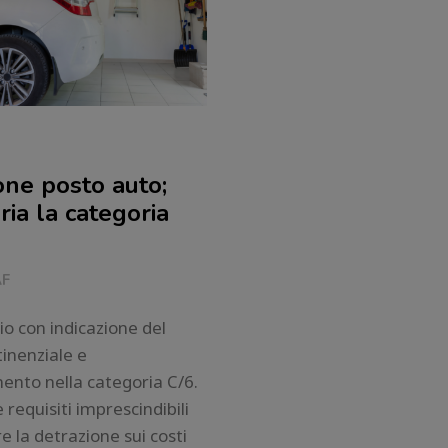
one posto auto;
ia la categoria
AF
zio con indicazione del
tinenziale e
ento nella categoria C/6.
 requisiti imprescindibili
e la detrazione sui costi