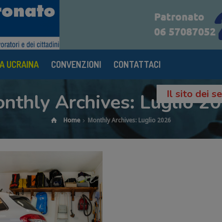
A UCRAINA
CONVENZIONI
CONTATTACI
Il sito dei 
nthly Archives: Luglio 2
Home
Monthly Archives: Luglio 2026