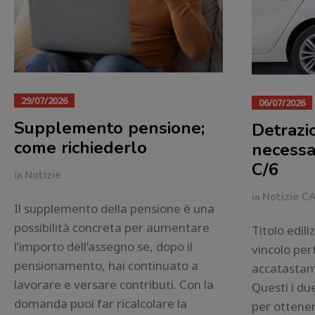
29/07/2026
06/07/2026
Supplemento pensione;
Detrazi
come richiederlo
necessar
C/6
in
Notizie
in
Notizie C
Il supplemento della pensione è una
possibilità concreta per aumentare
Titolo edili
l’importo dell’assegno se, dopo il
vincolo per
pensionamento, hai continuato a
accatastam
lavorare e versare contributi. Con la
Questi i due
domanda puoi far ricalcolare la
per ottener