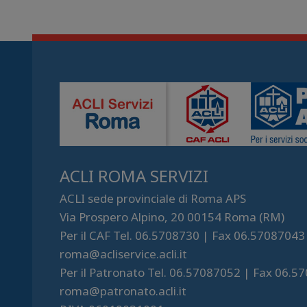
ACLI ROMA SERVIZI
ACLI sede provinciale di Roma APS
Via Prospero Alpino, 20 00154 Roma (RM)
Per il CAF Tel. 06.5708730 | Fax 06.57087043
roma@acliservice.acli.it
Per il Patronato Tel. 06.57087052 | Fax 06.5
roma@patronato.acli.it