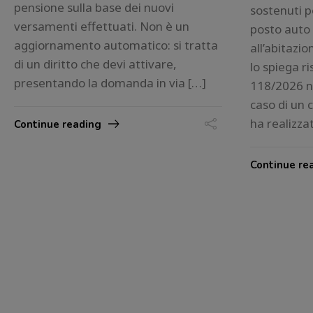
pensione sulla base dei nuovi
sostenuti p
versamenti effettuati. Non è un
posto auto 
aggiornamento automatico: si tratta
all’abitazio
di un diritto che devi attivare,
lo spiega ri
presentando la domanda in via […]
118/2026 ne
caso di un 
ha realizza
Continue reading
Continue re