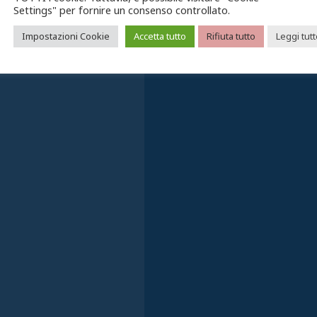
Settings" per fornire un consenso controllato.
Impostazioni Cookie
Accetta tutto
Rifiuta tutto
Leggi tut