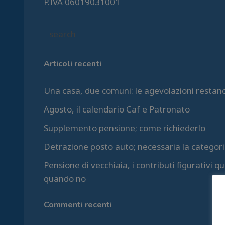
P.IVA 06019031001
Articoli recenti
Una casa, due comuni: le agevolazioni restan
Agosto, il calendario Caf e Patronato
Supplemento pensione; come richiederlo
Detrazione posto auto; necessaria la categori
Pensione di vecchiaia, i contributi figurativi 
quando no
Commenti recenti