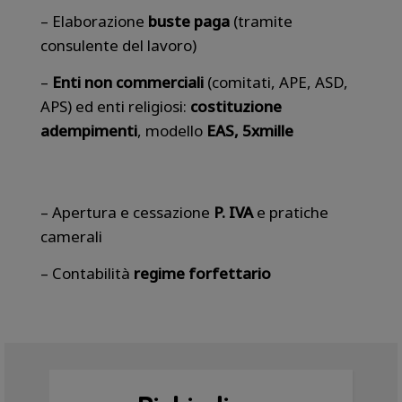
– Elaborazione
buste paga
(tramite
consulente del lavoro)
–
Enti non commerciali
(comitati, APE, ASD,
APS) ed enti religiosi:
costituzione
adempimenti
, modello
EAS, 5xmille
– Apertura e cessazione
P. IVA
e pratiche
camerali
– Contabilità
regime forfettario