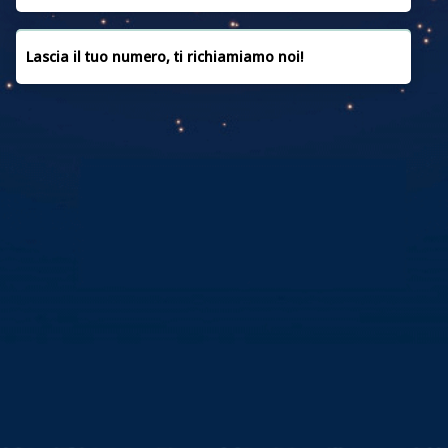
Marzo 2022
Febbraio 2022
Lascia il tuo numero, ti richiamiamo noi!
Gennaio 2022
Dicembre 2021
Novembre 2021
Ottobre 2021
Settembre 2021
Luglio 2021
Giugno 2021
Maggio 2021
Aprile 2021
Marzo 2021
Febbraio 2021