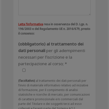
Letta l’informativa
resa in osservanza del D. Lgs. n.
196/2003 e del Regolamento UE n. 2016/679, presto
il consenso:
(obbligatorio) al trattamento dei
dati personali
per gli adempimenti
necessari per l’iscrizione e la
partecipazione al corso; *
(facoltativo)
al trattamento dei dati personali per
l’invio di materiale informativo relativo ad iniziative
di formazione, per il compimento di analisi
statistiche e ricerche di mercato, per comunicazioni
di carattere promozionale e/o commerciali dal
parte del Titolare e dei soggetti terzi ad esso
collegati e facenti parte del Sistema ACLI.