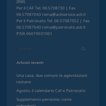
(RM)
Per il CAF Tel. 06.5708730 | Fax
06.57087043 roma@acliservice.acli.it
Per il Patronato Tel. 06.57087052 | Fax
06.57087043 roma@patronato.acli.it
P.IVA 06019031001
Articoli recenti
Una casa, due comuni: le agevolazioni
restano
Agosto, il calendario Caf e Patronato
Supplemento pensione; come
richiederlo