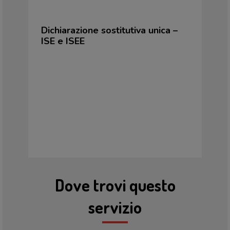
Dichiarazione sostitutiva unica –
ISE e ISEE
Dove trovi questo
servizio