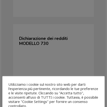
Dichiarazione dei redditi
MODELLO 730
Utilizziamo i cookie sul nostro sito web per darti
l'esperienza più pertinente, ricordando le tue preferenze
e le visite ripetute. Cliccando su "Accetta tutto",
acconsenti all'uso di TUTTI i cookie. Tuttavia, è possibile
visitare "Cookie Settings" per fornire un consenso
controllato.