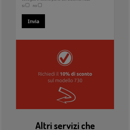
si
no
Altri servizi che