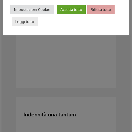
Impostazioni Cookie
Accetta tutto
Rifiuta tutto
Indennità a favore di lavoratori
co.co.co, stagionali e altri
Leggi tutto
Indennità una tantum