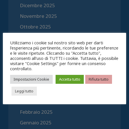
Dicembre 2025
Novembre 2025
Ottobre 2025
Settembre 2025
Utilizziamo i cookie sul nostro sito web per darti
Agosto 2025
l'esperienza più pertinente, ricordando le tue preferenze
e le visite ripetute. Cliccando su "Accetta tutto",
acconsenti all'uso di TUTTI i cookie. Tuttavia, è possibile
Luglio 2025
visitare "Cookie Settings" per fornire un consenso
controllato.
Giugno 2025
Impostazioni Cookie
Accetta tutto
Rifiuta tutto
Maggio 2025
Aprile 2025
Leggi tutto
Marzo 2025
Febbraio 2025
Gennaio 2025