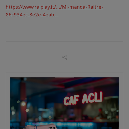
https://www.raiplay.it/…/Mi-manda-Raitre-
86c934ec-3e2e-4eab…