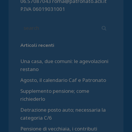
06.57087043 roma@patronato.acli.it
P.IVA 06019031001
Articoli recenti
Una casa, due comuni: le agevolazioni
restano
Agosto, il calendario Caf e Patronato
Supplemento pensione; come
richiederlo
Detrazione posto auto; necessaria la
categoria C/6
Pensione di vecchiaia, i contributi