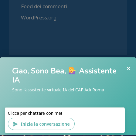
Feed dei commenti
WordPress.org
Ciao, Sono Bea,
Assistente
HOME
IA
CHI SIAMO
Sono l'assistente virtuale IA del CAF Acli Roma
ACLI ROMA
ACLI RIETI
Clicca per chattare con me!
CAF ACLI ROMA
Inizia la conversazione
PATRONATO ACLI ROMA