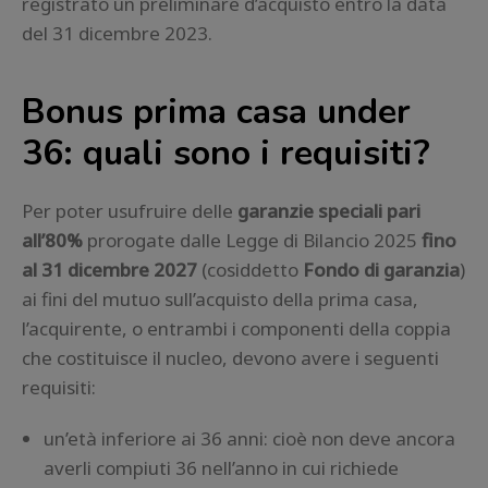
registrato un preliminare d’acquisto entro la data
del 31 dicembre 2023.
Bonus prima casa under
36: quali sono i requisiti?
Per poter usufruire delle
garanzie speciali pari
all’80%
prorogate dalle Legge di Bilancio 2025
fino
al 31 dicembre 2027
(cosiddetto
Fondo di garanzia
)
ai fini del mutuo sull’acquisto della prima casa,
l’acquirente, o entrambi i componenti della coppia
che costituisce il nucleo, devono avere i seguenti
requisiti:
un’età inferiore ai 36 anni: cioè non deve ancora
averli compiuti 36 nell’anno in cui richiede