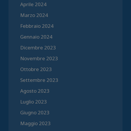
Aprile 2024
Marzo 2024
Febbraio 2024
Gennaio 2024
Dicembre 2023
Novembre 2023
Ottobre 2023
Settembre 2023
Agosto 2023
Luglio 2023
Giugno 2023
Maggio 2023