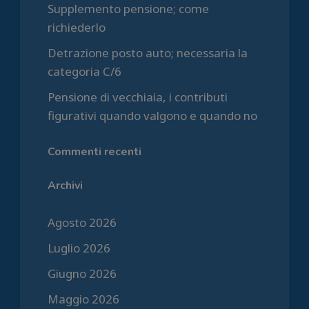
Supplemento pensione; come
richiederlo
Detrazione posto auto; necessaria la
categoria C/6
Pensione di vecchiaia, i contributi
figurativi quando valgono e quando no
Commenti recenti
Archivi
Agosto 2026
Luglio 2026
Giugno 2026
Maggio 2026