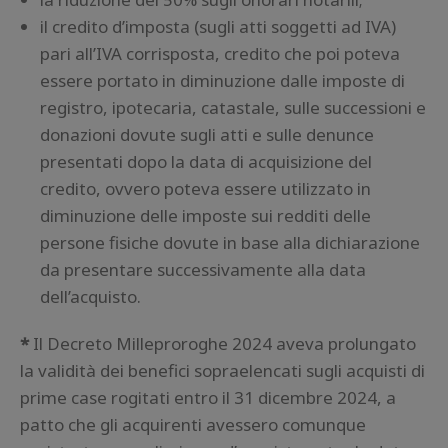
il credito d’imposta (sugli atti soggetti ad IVA)
pari all’IVA corrisposta, credito che poi poteva
essere portato in diminuzione dalle imposte di
registro, ipotecaria, catastale, sulle successioni e
donazioni dovute sugli atti e sulle denunce
presentati dopo la data di acquisizione del
credito, ovvero poteva essere utilizzato in
diminuzione delle imposte sui redditi delle
persone fisiche dovute in base alla dichiarazione
da presentare successivamente alla data
dell’acquisto.
*
Il Decreto Milleproroghe 2024 aveva prolungato
la validità dei benefici sopraelencati sugli acquisti di
prime case rogitati entro il 31 dicembre 2024, a
patto che gli acquirenti avessero comunque