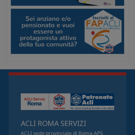
ACLI ROMA SERVIZI
ACLI sede provinciale di Roma APS