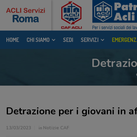
HOME
CHI SIAMO
SEDI
SERVIZI
EMERGENZ
Detrazio
Detrazione per i giovani in af
13/03/2023
in
Notizie CAF