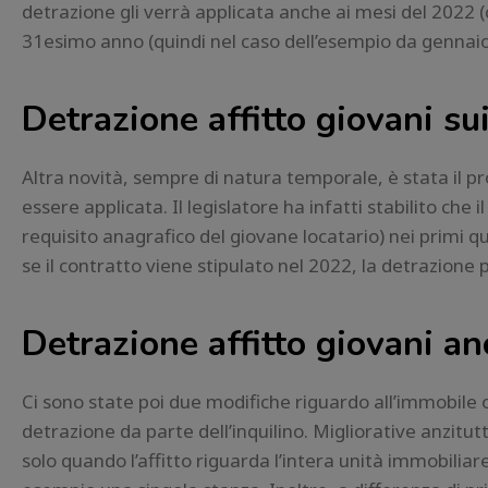
detrazione gli verrà applicata anche ai mesi del 2022
31esimo anno (quindi nel caso dell’esempio da gennaio
Detrazione affitto giovani su
Altra novità, sempre di natura temporale, è stata il p
essere applicata. Il legislatore ha infatti stabilito che
requisito anagrafico del giovane locatario) nei primi qu
se il contratto viene stipulato nel 2022, la detrazione
Detrazione affitto giovani an
Ci sono state poi due modifiche riguardo all’immobile ogg
detrazione da parte dell’inquilino. Migliorative anzitut
solo quando l’affitto riguarda l’intera unità immobilia