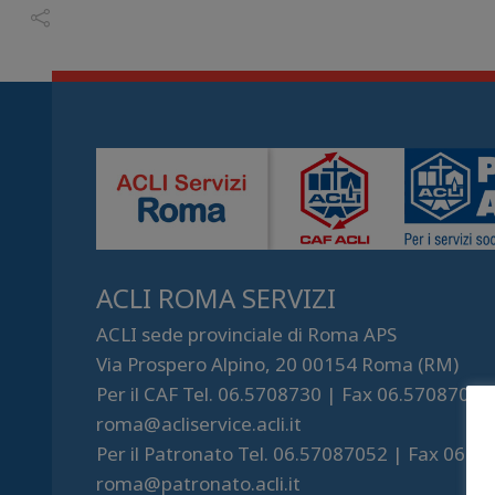
ACLI ROMA SERVIZI
ACLI sede provinciale di Roma APS
Via Prospero Alpino, 20 00154 Roma (RM)
Per il CAF Tel. 06.5708730 | Fax 06.57087043
roma@acliservice.acli.it
Per il Patronato Tel. 06.57087052 | Fax 06.5
roma@patronato.acli.it