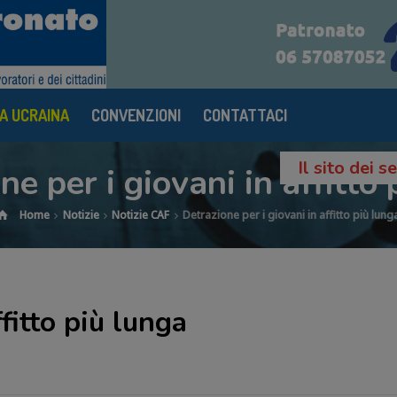
A UCRAINA
CONVENZIONI
CONTATTACI
Il sito dei 
ne per i giovani in affitto 
Home
Notizie
Notizie CAF
Detrazione per i giovani in affitto più lung
fitto più lunga