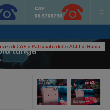
servizi di CAF e Patronato delle ACLI di Roma
più lunga
a