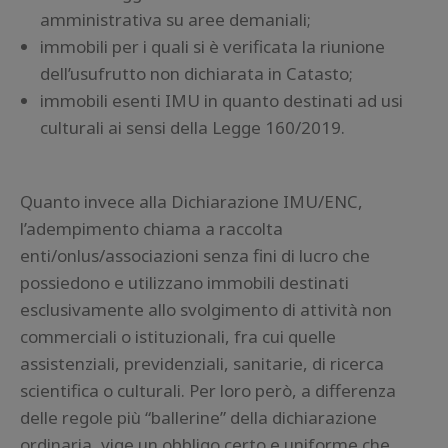
amministrativa su aree demaniali;
immobili per i quali si è verificata la riunione
dell’usufrutto non dichiarata in Catasto;
immobili esenti IMU in quanto destinati ad usi
culturali ai sensi della Legge 160/2019.
Quanto invece alla Dichiarazione IMU/ENC,
l’adempimento chiama a raccolta
enti/onlus/associazioni senza fini di lucro che
possiedono e utilizzano immobili destinati
esclusivamente allo svolgimento di attività non
commerciali o istituzionali, fra cui quelle
assistenziali, previdenziali, sanitarie, di ricerca
scientifica o culturali. Per loro però, a differenza
delle regole più “ballerine” della dichiarazione
ordinaria, vige un obbligo certo e uniforme che