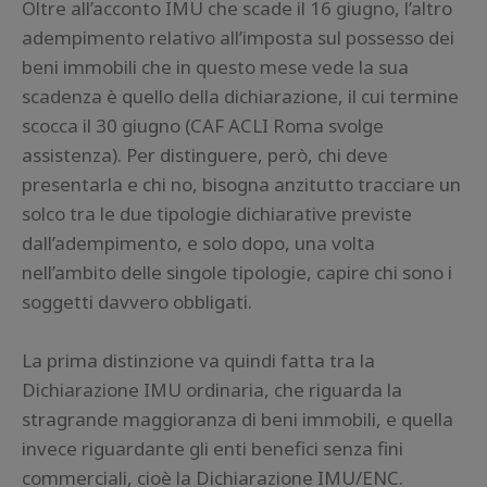
Oltre all’acconto IMU che scade il 16 giugno, l’altro
adempimento relativo all’imposta sul possesso dei
beni immobili che in questo mese vede la sua
scadenza è quello della dichiarazione, il cui termine
scocca il 30 giugno (CAF ACLI Roma svolge
assistenza). Per distinguere, però, chi deve
presentarla e chi no, bisogna anzitutto tracciare un
solco tra le due tipologie dichiarative previste
dall’adempimento, e solo dopo, una volta
nell’ambito delle singole tipologie, capire chi sono i
soggetti davvero obbligati.
La prima distinzione va quindi fatta tra la
Dichiarazione IMU ordinaria, che riguarda la
stragrande maggioranza di beni immobili, e quella
invece riguardante gli enti benefici senza fini
commerciali, cioè la Dichiarazione IMU/ENC.