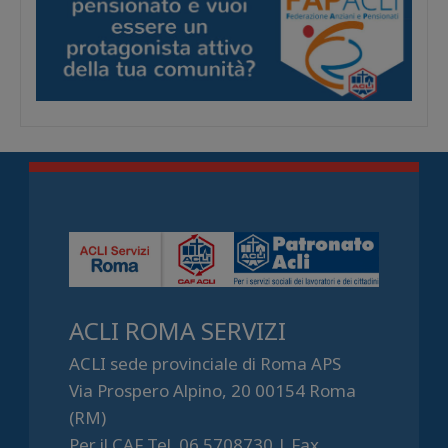
ACLI ROMA SERVIZI
ACLI sede provinciale di Roma APS
Via Prospero Alpino, 20 00154 Roma
(RM)
Per il CAF Tel. 06.5708730 | Fax