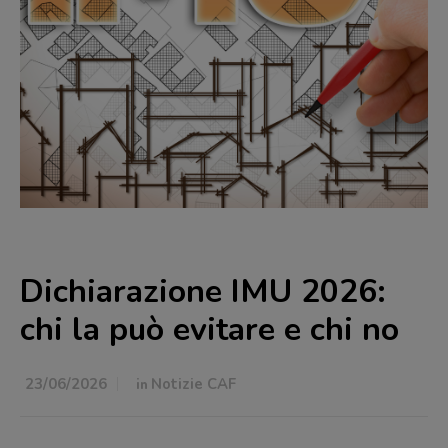
Dichiarazione IMU 2026:
chi la può evitare e chi no
23/06/2026
in
Notizie CAF