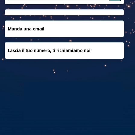
NOTIZIE
EMERGENZA UCRAINA
CONVENZIONI
Manda una email
CONTATTACI
Lascia il tuo numero, ti richiamiamo noi!
PRIVACY POLICY
COOKIE POLICY
FAQ
CREDITI