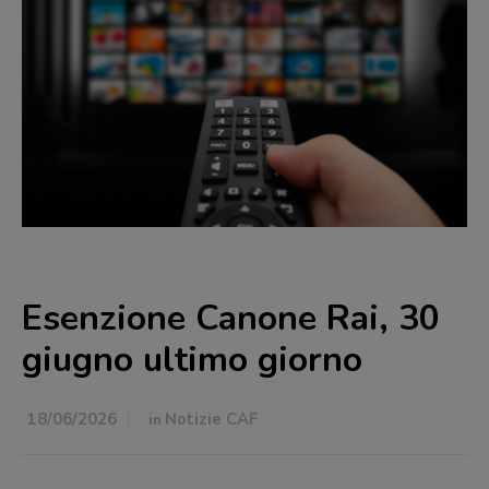
Esenzione Canone Rai, 30
giugno ultimo giorno
18/06/2026
in
Notizie CAF