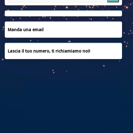
NOTIZIE
EMERGENZA UCRAINA
CONVENZIONI
Manda una email
CONTATTACI
Lascia il tuo numero, ti richiamiamo noi!
PRIVACY POLICY
COOKIE POLICY
FAQ
CREDITI