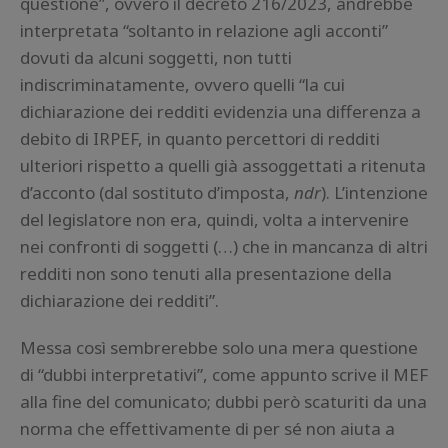
questione”, ovvero il decreto 216/2023, andrebbe
interpretata “soltanto in relazione agli acconti”
dovuti da alcuni soggetti, non tutti
indiscriminatamente, ovvero quelli “la cui
dichiarazione dei redditi evidenzia una differenza a
debito di IRPEF, in quanto percettori di redditi
ulteriori rispetto a quelli già assoggettati a ritenuta
d’acconto (dal sostituto d’imposta,
ndr
). L’intenzione
del legislatore non era, quindi, volta a intervenire
nei confronti di soggetti (…) che in mancanza di altri
redditi non sono tenuti alla presentazione della
dichiarazione dei redditi”.
Messa così sembrerebbe solo una mera questione
di “dubbi interpretativi”, come appunto scrive il MEF
alla fine del comunicato; dubbi però scaturiti da una
norma che effettivamente di per sé non aiuta a