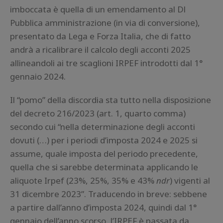
imboccata è quella di un emendamento al Dl
Pubblica amministrazione (in via di conversione),
presentato da Lega e Forza Italia, che di fatto
andrà a ricalibrare il calcolo degli acconti 2025
allineandoli ai tre scaglioni IRPEF introdotti dal 1°
gennaio 2024.
Il “pomo” della discordia sta tutto nella disposizione
del decreto 216/2023 (art. 1, quarto comma)
secondo cui “nella determinazione degli acconti
dovuti (…) per i periodi d’imposta 2024 e 2025 si
assume, quale imposta del periodo precedente,
quella che si sarebbe determinata applicando le
aliquote Irpef (23%, 25%, 35% e 43%
ndr
) vigenti al
31 dicembre 2023”. Traducendo in breve: sebbene
a partire dall’anno d’imposta 2024, quindi dal 1°
gennaio dell’anno scorso, l’IRPEF è passata da