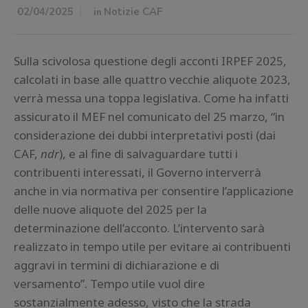
02/04/2025
in
Notizie CAF
Sulla scivolosa questione degli acconti IRPEF 2025,
calcolati in base alle quattro vecchie aliquote 2023,
verrà messa una toppa legislativa. Come ha infatti
assicurato il MEF nel comunicato del 25 marzo, “in
considerazione dei dubbi interpretativi posti (dai
CAF,
ndr
), e al fine di salvaguardare tutti i
contribuenti interessati, il Governo interverrà
anche in via normativa per consentire l’applicazione
delle nuove aliquote del 2025 per la
determinazione dell’acconto. L’intervento sarà
realizzato in tempo utile per evitare ai contribuenti
aggravi in termini di dichiarazione e di
versamento”. Tempo utile vuol dire
sostanzialmente adesso, visto che la strada