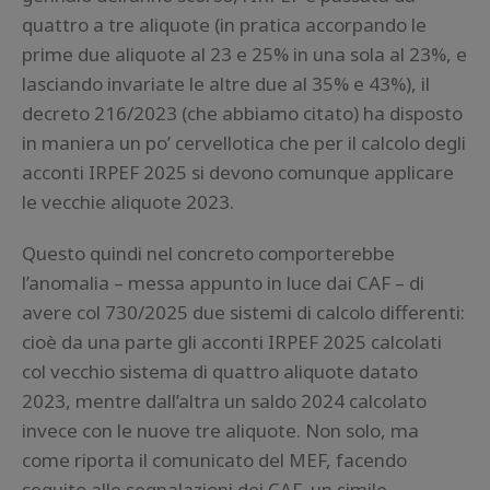
quattro a tre aliquote (in pratica accorpando le
prime due aliquote al 23 e 25% in una sola al 23%, e
lasciando invariate le altre due al 35% e 43%), il
decreto 216/2023 (che abbiamo citato) ha disposto
in maniera un po’ cervellotica che per il calcolo degli
acconti IRPEF 2025 si devono comunque applicare
le vecchie aliquote 2023.
Questo quindi nel concreto comporterebbe
l’anomalia – messa appunto in luce dai CAF – di
avere col 730/2025 due sistemi di calcolo differenti:
cioè da una parte gli acconti IRPEF 2025 calcolati
col vecchio sistema di quattro aliquote datato
2023, mentre dall’altra un saldo 2024 calcolato
invece con le nuove tre aliquote. Non solo, ma
come riporta il comunicato del MEF, facendo
seguito alle segnalazioni dei CAF, un simile