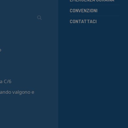
CONVENZIONI
CONTATTACI
o
a C/6
quando valgono e