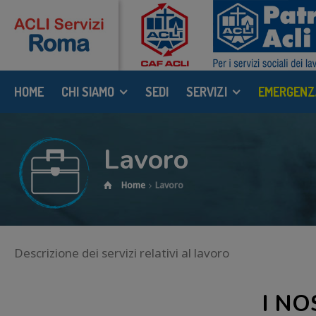
HOME
CHI SIAMO
SEDI
SERVIZI
EMERGENZ
Lavoro
Home
Lavoro
Descrizione dei servizi relativi al lavoro
I NO