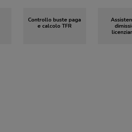
Controllo buste paga
Assisten
e calcolo TFR
dimissi
licenzi