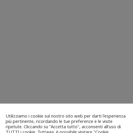
Utilizziamo i cookie sul nostro sito web per darti l'esperienza
più pertinente, ricordando le tue preferenze e le visite
ripetute. Cliccando su "Accetta tutto", acconsenti all'uso di
TUTTI i cookie. Tuttavia, è possibile visitare "Cookie