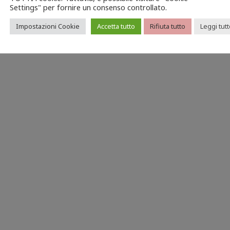
Settings" per fornire un consenso controllato.
Impostazioni Cookie
Accetta tutto
Rifiuta tutto
Leggi tut