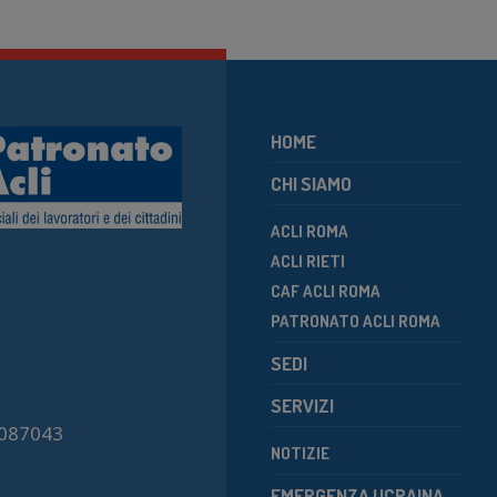
HOME
CHI SIAMO
ACLI ROMA
ACLI RIETI
CAF ACLI ROMA
PATRONATO ACLI ROMA
SEDI
SERVIZI
7087043
NOTIZIE
EMERGENZA UCRAINA