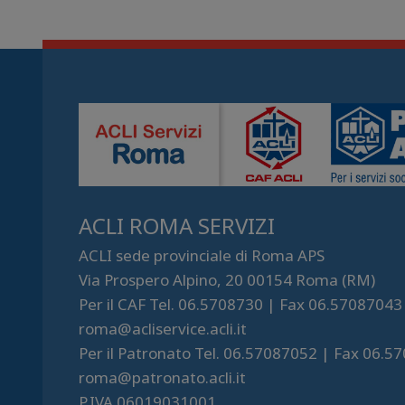
ACLI ROMA SERVIZI
ACLI sede provinciale di Roma APS
Via Prospero Alpino, 20 00154 Roma (RM)
Per il CAF Tel. 06.5708730 | Fax 06.57087043
roma@acliservice.acli.it
Per il Patronato Tel. 06.57087052 | Fax 06.5
roma@patronato.acli.it
P.IVA 06019031001