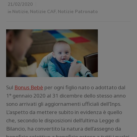
21/02/2020
in
Notizie
,
Notizie CAF
,
Notizie Patronato
Sul
Bonus Bebè
per ogni figlio nato o adottato dal
1° gennaio 2020 al 31 dicembre dello stesso anno
sono arrivati gli aggiornamenti ufficiali dell’Inps.
L’aspetto da mettere subito in evidenza è quello
che, secondo le disposizioni dell’ultima Legge di
Bilancio, ha convertito la natura dell’assegno da
beneficio selettivo a beneficio esteso a tutti i nuclei