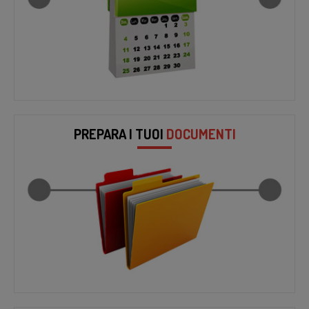
PREPARA I TUOI
DOCUMENTI