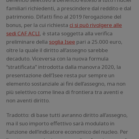
familiari richiedenti, a prescindere dal reddito e dal
patrimonio. Difatti fino al 2019 l’erogazione del
bonus, per la cui richiesta
ci si può rivolgere alle
sedi CAF ACLI
, è stata soggetta alla verifica
preliminare della
soglia Isee
pari a 25.000 euro,
oltre la quale il diritto all’assegno sarebbe
decaduto. Viceversa con la nuova formula
“stratificata” introdotta dalla manovra 2020, la
presentazione dell’Isee resta pur sempre un
elemento sostanziale ai fini dell’assegno, ma non
più selettivo come linea di frontiera tra aventi e
non aventi diritto.
Tradotto: di base tutti avranno diritto all’assegno,
ma il suo importo effettivo sarà modulato in
funzione dell’indicatore economico del nucleo. Per