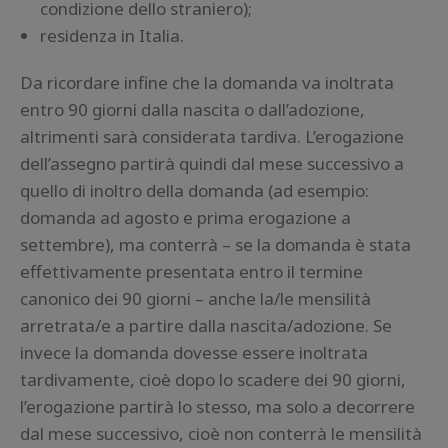
condizione dello straniero);
residenza in Italia.
Da ricordare infine che la domanda va inoltrata
entro 90 giorni dalla nascita o dall’adozione,
altrimenti sarà considerata tardiva. L’erogazione
dell’assegno partirà quindi dal mese successivo a
quello di inoltro della domanda (ad esempio:
domanda ad agosto e prima erogazione a
settembre), ma conterrà – se la domanda è stata
effettivamente presentata entro il termine
canonico dei 90 giorni – anche la/le mensilità
arretrata/e a partire dalla nascita/adozione. Se
invece la domanda dovesse essere inoltrata
tardivamente, cioè dopo lo scadere dei 90 giorni,
l’erogazione partirà lo stesso, ma solo a decorrere
dal mese successivo, cioè non conterrà le mensilità