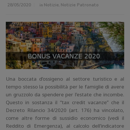
28/05/2020
in
Notizie
,
Notizie Patronato
Una boccata d’ossigeno al settore turistico e al
tempo stesso la possibilità per le famiglie di avere
un gruzzolo da spendere per l’estate che incombe.
Questo in sostanza il “tax credit vacanze” che il
Decreto Rilancio 34/2020 (art. 176) ha vincolato,
come altre forme di sussidio economico (vedi il
Reddito di Emergenza), al calcolo dell’indicatore