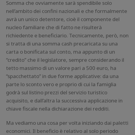
Somma che ovviamente sarà spendibile solo
nell’ambito dei confini nazionali e che formalmente
avrà un unico detentore, cioè il componente del
nucleo familiare che di fatto ne risulterà
richiedente e beneficiario. Tecnicamente, però, non
si tratta di una somma cash precaricata su una
carta o bonificata sul conto, ma appunto di un
“credito” che il legislatore, sempre considerando il
tetto massimo di un valore pari a 500 euro, ha
“spacchettato” in due forme applicative: da una
parte lo sconto vero e proprio di cui la famiglia
godrà sul listino prezzi del servizio turistico
acquisito, e dall’altra la successiva applicazione in
chiave fiscale nella dichiarazione dei redditi.
Ma vediamo una cosa per volta iniziando dai paletti
economici. Il beneficio è relativo al solo periodo