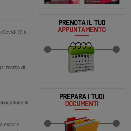
PRENOTA IL TUO
APPUNTAMENTO
za Covid-19 è
(si tratta di
PREPARA I TUOI
DOCUMENTI
 procedure di
no essere