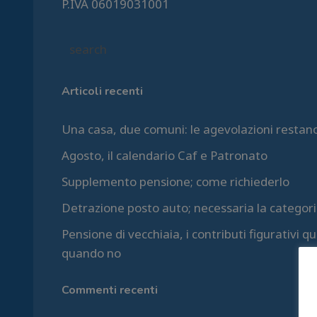
P.IVA 06019031001
Articoli recenti
Una casa, due comuni: le agevolazioni restan
Agosto, il calendario Caf e Patronato
Supplemento pensione; come richiederlo
Detrazione posto auto; necessaria la categori
Pensione di vecchiaia, i contributi figurativi 
quando no
Commenti recenti