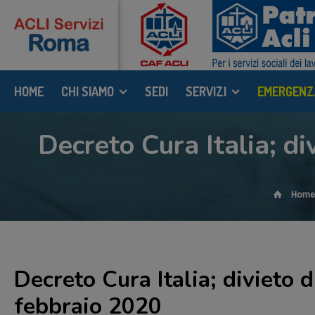
HOME
CHI SIAMO
SEDI
SERVIZI
EMERGENZ
Decreto Cura Italia; di
Hom
Decreto Cura Italia; divieto 
febbraio 2020