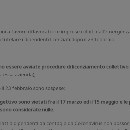
zioni a favore di lavoratori e imprese colpiti dall’emergen
utelare i dipendenti licenziati dopo il 23 febbraio.
o essere avviate procedure di licenziamento collettivo
stessa azienda);
 il 23 febbraio sono sospese;
ggettivo sono vietati fra il 17 marzo ed il 15 maggio e le
 sono considerate nulle
.
alattia dipendenti da contagio da Coronavirus non posso