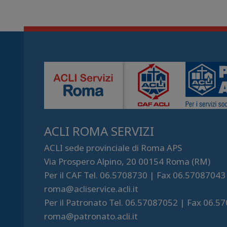
ACLI ROMA SERVIZI
ACLI sede provinciale di Roma APS
Via Prospero Alpino, 20 00154 Roma (RM)
Per il CAF Tel. 06.5708730 | Fax 06.57087043
roma@acliservice.acli.it
Per il Patronato Tel. 06.57087052 | Fax 06.5
roma@patronato.acli.it