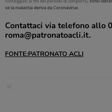
conteggiati ai fini del periodo di comporto
, sono vieta
se la malattia deriva da Coronavirus
.
C
ontattaci via telefono allo
roma@patronatoacli.it
.
FONTE:PATRONATO ACLI