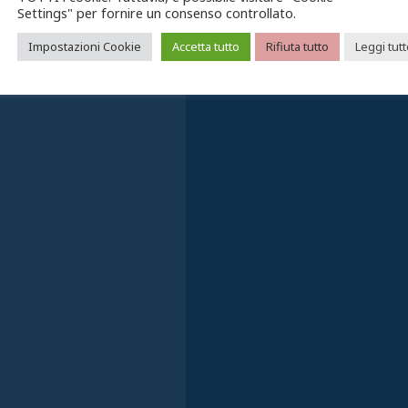
Settings" per fornire un consenso controllato.
Impostazioni Cookie
Accetta tutto
Rifiuta tutto
Leggi tut