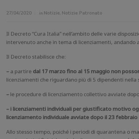
27/04/2020
in
Notizie
,
Notizie Patronato
Il Decreto “Cura Italia” nell’ambito delle varie disposi
intervenuto anche in tema di licenziamenti, andando a t
Il Decreto stabilisce che:
–
a partire
dal 17 marzo fino al 15 maggio
non posson
licenziamenti che riguardano più di 5 dipendenti nella 
–
le procedure di licenziamento collettivo avviate dopo
–
i licenziamenti individuali per giustificato motivo o
licenziamento individuale avviate dopo il 23 febbraio
Allo stesso tempo, poiché i periodi di quarantena o m