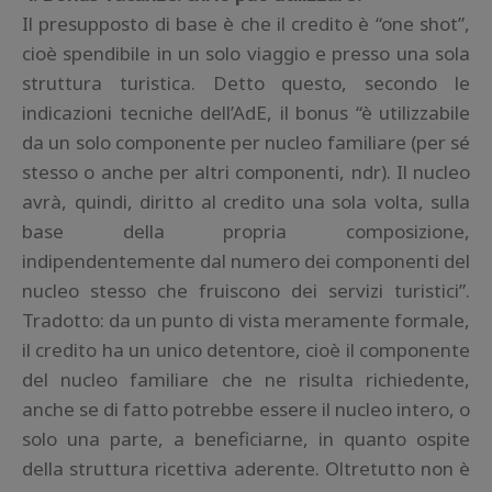
Il presupposto di base è che il credito è “one shot”,
cioè spendibile in un solo viaggio e presso una sola
struttura turistica. Detto questo, secondo le
indicazioni tecniche dell’AdE, il bonus “è utilizzabile
da un solo componente per nucleo familiare (per sé
stesso o anche per altri componenti, ndr). Il nucleo
avrà, quindi, diritto al credito una sola volta, sulla
base della propria composizione,
indipendentemente dal numero dei componenti del
nucleo stesso che fruiscono dei servizi turistici”.
Tradotto: da un punto di vista meramente formale,
il credito ha un unico detentore, cioè il componente
del nucleo familiare che ne risulta richiedente,
anche se di fatto potrebbe essere il nucleo intero, o
solo una parte, a beneficiarne, in quanto ospite
della struttura ricettiva aderente. Oltretutto non è