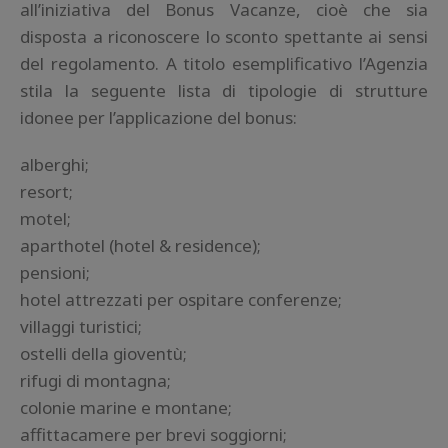
all’iniziativa del Bonus Vacanze, cioè che sia
disposta a riconoscere lo sconto spettante ai sensi
del regolamento. A titolo esemplificativo l’Agenzia
stila la seguente lista di tipologie di strutture
idonee per l’applicazione del bonus:
alberghi;
resort;
motel;
aparthotel (hotel & residence);
pensioni;
hotel attrezzati per ospitare conferenze;
villaggi turistici;
ostelli della gioventù;
rifugi di montagna;
colonie marine e montane;
affittacamere per brevi soggiorni;