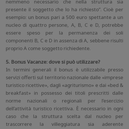
nemmeno necessario che nella struttura sia
presente il soggetto che lo ha richiesto”. Cioè per
esempio: un bonus pari a 500 euro spettante a un
nucleo di quattro persone, A, B, C e D, potrebbe
essere speso per la permanenza dei soli
componenti B, C e D in assenza di A, sebbene risulti
proprio A come soggetto richiedente.
5. Bonus Vacanze: dove si può utilizzare?
In termini generali il bonus è utilizzabile presso
servizi offerti sul territorio nazionale dalle «imprese
turistico ricettive», dagli «agriturismo» e dai «bed &
breakfast» in possesso dei titoli prescritti dalle
norme nazionali o regionali per l’esercizio
dell’attività turistico ricettiva. È necessario in ogni
caso che la struttura scelta dal nucleo per
trascorrere la villeggiatura sia aderente