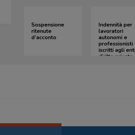
Sospensione
Indennità per
ritenute
lavoratori
d’acconto
autonomi e
professionisti
iscritti agli ent
diritto privato 
previdenza
obbligatoria