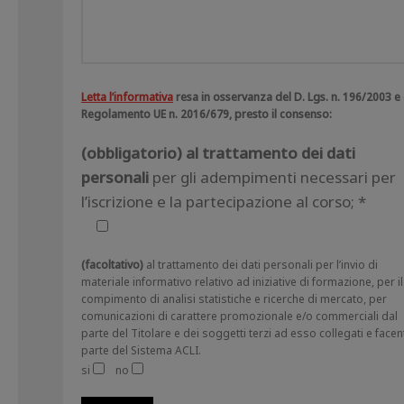
Letta l’informativa
resa in osservanza del D. Lgs. n. 196/2003 e 
Regolamento UE n. 2016/679, presto il consenso:
(obbligatorio) al trattamento dei dati
personali
per gli adempimenti necessari per
l’iscrizione e la partecipazione al corso; *
(facoltativo)
al trattamento dei dati personali per l’invio di
materiale informativo relativo ad iniziative di formazione, per il
compimento di analisi statistiche e ricerche di mercato, per
comunicazioni di carattere promozionale e/o commerciali dal
parte del Titolare e dei soggetti terzi ad esso collegati e facen
parte del Sistema ACLI.
si
no