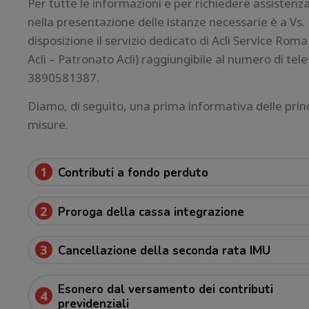
Per tutte le informazioni e per richiedere assistenz
nella presentazione delle istanze necessarie è a Vs.
disposizione il servizio dedicato di Acli Service Roma
Acli – Patronato Acli) raggiungibile al numero di tel
3890581387.
Diamo, di seguito, una prima informativa delle princ
misure.
1
Contributi a fondo perduto
2
Proroga della cassa integrazione
3
Cancellazione della seconda rata IMU
Esonero dal versamento dei contributi
4
previdenziali