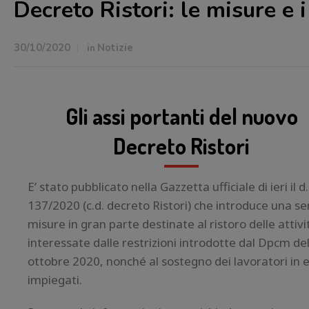
Decreto Ristori: le misure e 
30/10/2020
in
Notizie
Gli assi portanti del nuovo
Decreto Ristori
E’ stato pubblicato nella Gazzetta ufficiale di ieri il d.l
137/2020 (c.d. decreto Ristori) che introduce una ser
misure in gran parte destinate al ristoro delle attivi
interessate dalle restrizioni introdotte dal Dpcm de
ottobre 2020, nonché al sostegno dei lavoratori in 
impiegati.