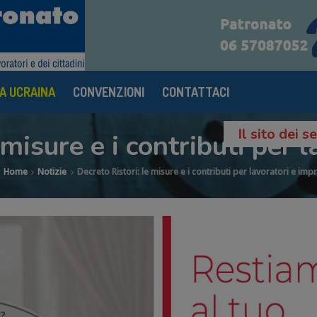
A UCRAINA
CONVENZIONI
CONTATTACI
Il sito dei 
 misure e i contributi per 
Home
Notizie
Decreto Ristori: le misure e i contributi per lavoratori e imp