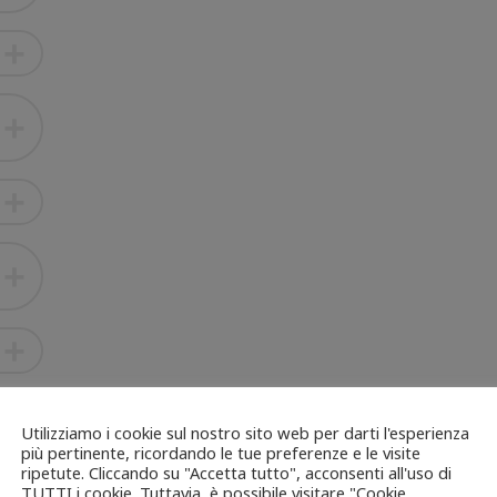
Utilizziamo i cookie sul nostro sito web per darti l'esperienza
più pertinente, ricordando le tue preferenze e le visite
ripetute. Cliccando su "Accetta tutto", acconsenti all'uso di
TUTTI i cookie. Tuttavia, è possibile visitare "Cookie