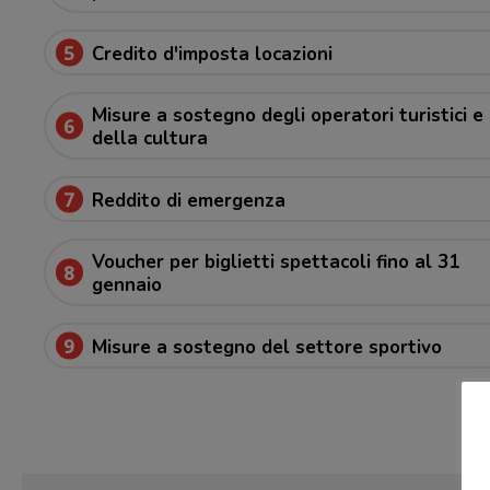
5
Credito d'imposta locazioni
Misure a sostegno degli operatori turistici e
6
della cultura
7
Reddito di emergenza
Voucher per biglietti spettacoli fino al 31
8
gennaio
9
Misure a sostegno del settore sportivo