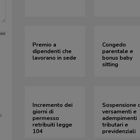
del
Premio a
Congedo
dipendenti che
parentale e
lavorano in sede
bonus baby
sitting
Incremento dei
Sospensione 
giorni di
versamenti e
ti
permesso
adempimenti
retribuiti legge
tributari e
104
previdenziali