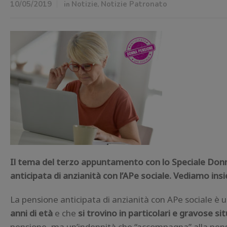
10/05/2019
in
Notizie
,
Notizie Patronato
Il tema del terzo appuntamento con lo Speciale Donna
anticipata di anzianità con l’APe sociale. Vediamo insi
La pensione anticipata di anzianità con APe sociale è u
anni di età
e che
si trovino in particolari e gravose sit
pensione, ma un’indennità che “accompagna” alla pens