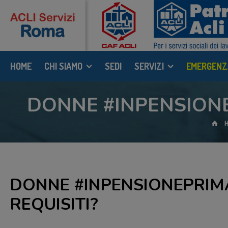
HOME
CHI SIAMO
SEDI
SERVIZI
EMERGENZ
DONNE #INPENSIONE
DONNE #INPENSIONEPRIMA
REQUISITI?