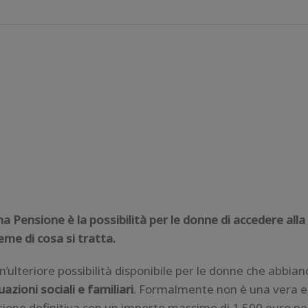
 Pensione è la possibilità per le donne di accedere all
eme di cosa si tratta.
n’ulteriore possibilità disponibile per le donne che abbia
uazioni sociali e familiari
. Formalmente non è una vera e
ione definitiva con un importo massimo di 1.500 euro pe