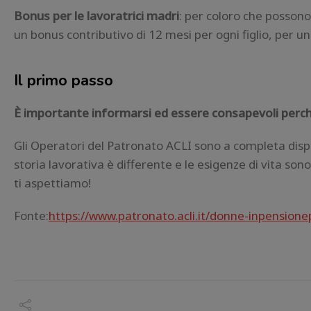
Bonus per le lavoratrici madri
: per coloro che possono 
un bonus contributivo di 12 mesi per ogni figlio, per u
Il primo passo
È importante informarsi ed essere consapevoli perché 
Gli Operatori del Patronato ACLI sono a completa dis
storia lavorativa è differente e le esigenze di vita son
ti aspettiamo!
Fonte:
https://www.patronato.acli.it/donne-inpensionep