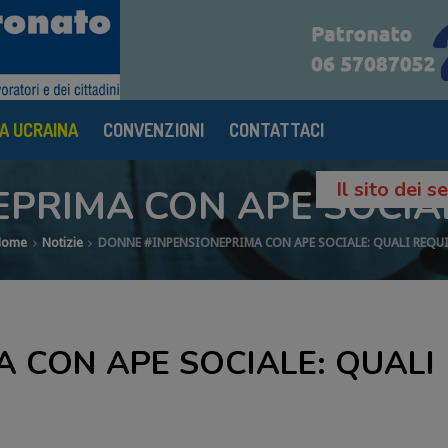
A UCRAINA
CONVENZIONI
CONTATTACI
Il sito dei 
PRIMA CON APE SOCIALE
Home
Notizie
DONNE #INPENSIONEPRIMA CON APE SOCIALE: QUALI REQUI
 CON APE SOCIALE: QUALI