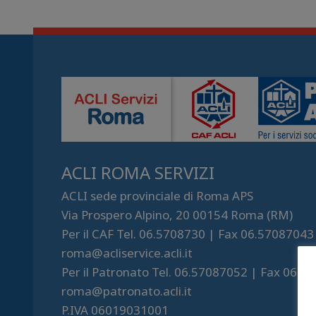
ACLI ROMA SERVIZI
ACLI sede provinciale di Roma APS
Via Prospero Alpino, 20 00154 Roma (RM)
Per il CAF Tel. 06.5708730 | Fax 06.57087043
roma@acliservice.acli.it
Per il Patronato Tel. 06.57087052 | Fax 06.5
roma@patronato.acli.it
P.IVA 06019031001