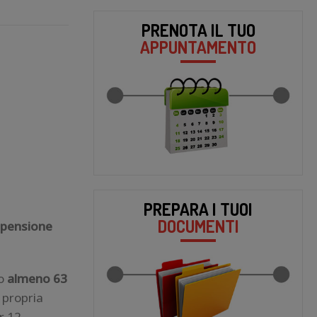
PRENOTA IL TUO
APPUNTAMENTO
PREPARA I TUOI
DOCUMENTI
a pensione
no
almeno 63
 propria
r 12