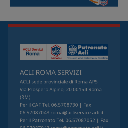
ACLI ROMA SERVIZI
ACLI sede provinciale di Roma APS
Via Prospero Alpino, 20 00154 Roma
(RM)
Per il CAF Tel. 06.5708730 | Fax
06.57087043 roma@acliservice.acli.it
Per il Patronato Tel. 06.57087052 | Fax
06.57087043 roma@patronato.acli.it