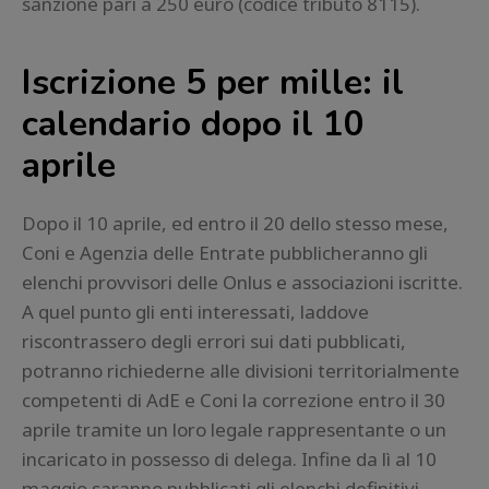
sanzione pari a 250 euro (codice tributo 8115).
Iscrizione 5 per mille: il
calendario dopo il 10
aprile
Dopo il 10 aprile, ed entro il 20 dello stesso mese,
Coni e Agenzia delle Entrate pubblicheranno gli
elenchi provvisori delle Onlus e associazioni iscritte.
A quel punto gli enti interessati, laddove
riscontrassero degli errori sui dati pubblicati,
potranno richiederne alle divisioni territorialmente
competenti di AdE e Coni la correzione entro il 30
aprile tramite un loro legale rappresentante o un
incaricato in possesso di delega. Infine da lì al 10
maggio saranno pubblicati gli elenchi definitivi.