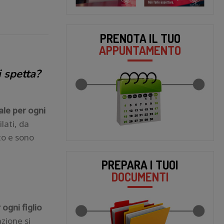
PRENOTA IL TUO
APPUNTAMENTO
 spetta?
ale per ogni
lati, da
to e sono
PREPARA I TUOI
DOCUMENTI
ogni figlio
zione si