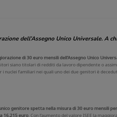
azione dell’Assegno Unico Universale. A chi
iorazione di 30 euro mensili dell’Assegno Unico Univers
nitori siano titolari di redditi da lavoro dipendente o assimi
 nuclei familiari nei quali uno dei due genitori è decedu
nico genitore spetta nella misura di 30 euro mensili per 
 a 16.215 euro
. Con l’aumento del valore ISEE la maggiora