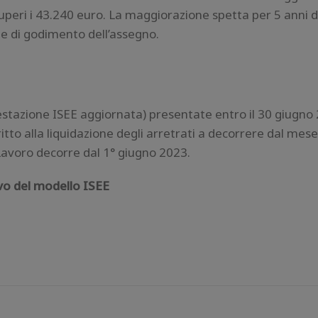
superi i 43.240 euro. La maggiorazione spetta per 5 anni d
te di godimento dell’assegno.
testazione ISEE aggiornata) presentate entro il 30 giugno
ritto alla liquidazione degli arretrati a decorrere dal mes
avoro decorre dal 1° giugno 2023.
ovo del modello ISEE