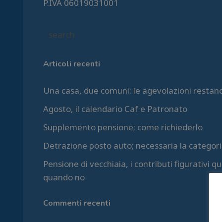
P.IVA 06019031001
Articoli recenti
Una casa, due comuni: le agevolazioni restan
Agosto, il calendario Caf e Patronato
Supplemento pensione; come richiederlo
Detrazione posto auto; necessaria la categori
Pensione di vecchiaia, i contributi figurativi 
quando no
Commenti recenti