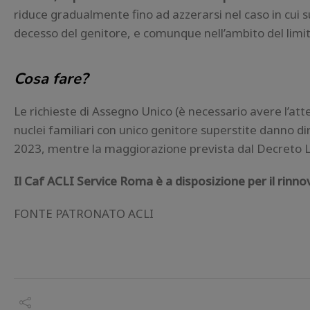
riduce gradualmente fino ad azzerarsi nel caso in cui 
decesso del genitore, e comunque nell’ambito del limi
Cosa fare?
Le richieste di Assegno Unico (è necessario avere l’at
nuclei familiari con unico genitore superstite danno di
2023, mentre la maggiorazione prevista dal Decreto L
Il Caf ACLI Service Roma è a disposizione per il rinn
FONTE PATRONATO ACLI