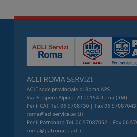
ACLI ROMA SERVIZI
ACLI sede provinciale di Roma APS
Via Prospero Alpino, 20 00154 Roma (RM)
Per il CAF Tel. 06.5708730 | Fax 06.57087043
roma@acliservice.acli.it
Per il Patronato Tel. 06.57087052 | Fax 06.5
roma@patronato.acli.it