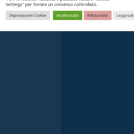
Settings" per fornire un consenso controllato.
Impostazioni Cookie
Accetta tutto
Rifiuta tutto
Leggi tut