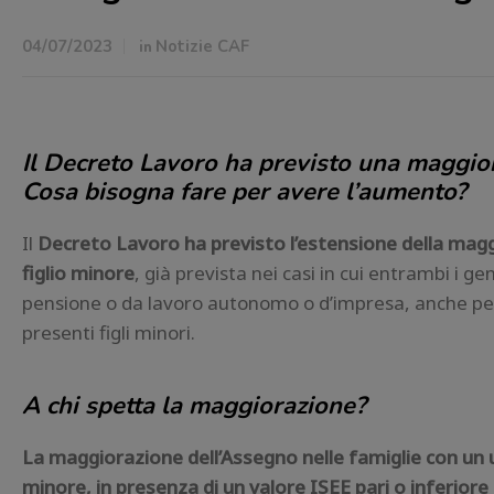
04/07/2023
in
Notizie CAF
Il Decreto Lavoro ha previsto una maggior
Cosa bisogna fare per avere l’aumento?
Il
Decreto Lavoro ha previsto l’estensione della magg
figlio minore
, già prevista nei casi in cui entrambi i ge
pensione o da lavoro autonomo o d’impresa, anche per i
presenti figli minori.
A chi spetta la maggiorazione?
La maggiorazione dell’Assegno nelle famiglie con un u
minore, in presenza di un valore ISEE pari o inferiore