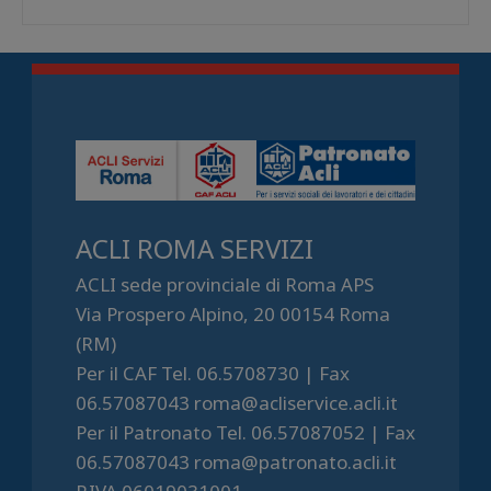
ACLI ROMA SERVIZI
ACLI sede provinciale di Roma APS
Via Prospero Alpino, 20 00154 Roma
(RM)
Per il CAF Tel. 06.5708730 | Fax
06.57087043 roma@acliservice.acli.it
Per il Patronato Tel. 06.57087052 | Fax
06.57087043 roma@patronato.acli.it