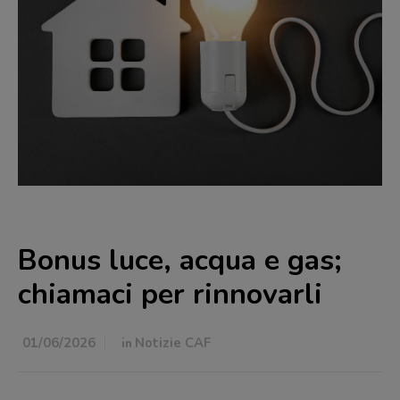
Bonus luce, acqua e gas;
chiamaci per rinnovarli
01/06/2026
in
Notizie CAF