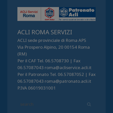
ACLI ROMA SERVIZI
ACLI sede provinciale di Roma APS
Via Prospero Alpino, 20 00154 Roma
(RM)
Per il CAF Tel. 06.5708730 | Fax
06.57087043 roma@acliservice.acli.it
Per il Patronato Tel. 06.57087052 | Fax
06.57087043 roma@patronato.acli.it
P.IVA 06019031001