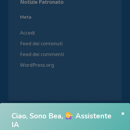
Notizie Patronato
Meta
Accedi
Feed dei contenuti
Feed dei commenti
WordPress.org
Ciao, Sono Bea,
Assistente
HOME
IA