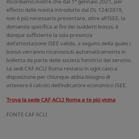
Ricordiamo inoltre che dal 1° gennaio 2021, per
effetto delle novità introdotte dal DL 124/2019,
non è più necessario presentare, oltre all’ISEE, la
domanda specifica ai fini dei suddetti bonus; è
dunque sufficiente la sola presenza
dell’attestazione ISEE valida, a seguito della quale i
bonus verranno riconosciuti automaticamente in
bolletta da parte delle società fornitrici del servizio.
Le sedi CAF ACLI Roma restano in ogni caso a
disposizione per chiunque abbia bisogno di
ottenere il calcolo dell’indicatore economico ISEE.
Trova la sede CAF ACLI Roma a te più vicina
FONTE CAF ACLI