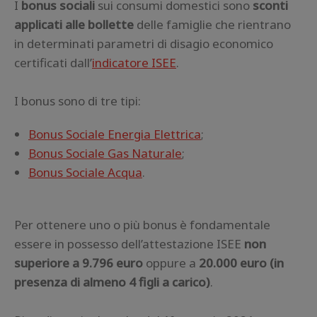
I
bonus sociali
sui consumi domestici sono
sconti
applicati alle bollette
delle famiglie che rientrano
in determinati parametri di disagio economico
certificati dall’
indicatore ISEE
.
I bonus sono di tre tipi:
Bonus Sociale Energia Elettrica
;
Bonus Sociale Gas Naturale
;
Bonus Sociale Acqua
.
Per ottenere uno o più bonus è fondamentale
essere in possesso dell’attestazione ISEE
non
superiore a 9.796 euro
oppure a
20.000 euro (in
presenza di almeno 4 figli a carico)
.