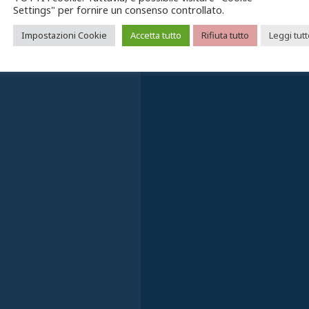
Settings" per fornire un consenso controllato.
Impostazioni Cookie
Accetta tutto
Rifiuta tutto
Leggi tut