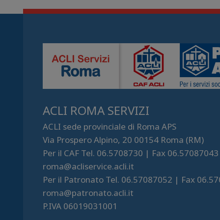
ACLI ROMA SERVIZI
ACLI sede provinciale di Roma APS
Via Prospero Alpino, 20 00154 Roma (RM)
Per il CAF Tel. 06.5708730 | Fax 06.57087043
roma@acliservice.acli.it
Per il Patronato Tel. 06.57087052 | Fax 06.5
roma@patronato.acli.it
P.IVA 06019031001