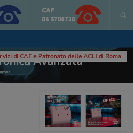
servizi di CAF e Patronato delle ACLI di Roma
tronica Avanzata
vanzata