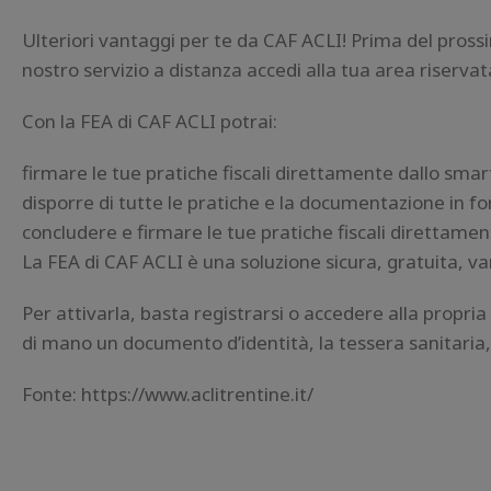
Ulteriori vantaggi per te da CAF ACLI! Prima del pros
nostro servizio a distanza accedi alla tua area riserva
Con la FEA di CAF ACLI potrai:
firmare le tue pratiche fiscali direttamente dallo sm
disporre di tutte le pratiche e la documentazione in fo
concludere e firmare le tue pratiche fiscali direttament
La FEA di CAF ACLI è una soluzione sicura, gratuita, v
Per attivarla, basta registrarsi o accedere alla propri
di mano un documento d’identità, la tessera sanitaria, il
Fonte: https://www.aclitrentine.it/