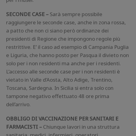
SECONDE CASE –
Sarà sempre possibile
raggiungere le seconde case, anche in zona rossa,
a patto che non ci siano però ordinanze dei
presidenti di Regione che impongono regole più
restrittive. E’ il caso ad esempio di Campania Puglia
e Liguria, che hanno posto per Pasqua il divieto non
solo per i non residenti ma anche per i residenti.
L’accesso alle seconde case per i non residenti è
vietato in Valle d’Aosta, Alto Adige, Trentino,
Toscana, Sardegna. In Sicilia si entra solo con
tampone negativo effettuato 48 ore prima
dell’arrivo.
OBBLIGO DI VACCINAZIONE PER SANITARI E
FARMACISTI –
Chiunque lavori in una struttura
sanitaria, medici, infermieri, operatori