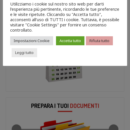
Utilizziamo i cookie sul nostro sito web per darti
l'esperienza più pertinente, ricordando le tue preferenze
e le visite ripetute. Cliccando su "Accetta tutto",
acconsenti all'uso di TUTTI i cookie. Tuttavia, è possibile
PRENOTA IL TUO
APPUNTAMENTO
visitare "Cookie Settings" per fornire un consenso
controllato.
Impostazioni Cookie
Accetta tutto
Rifiuta tutto
Leggi tutto
PREPARA I TUOI
DOCUMENTI