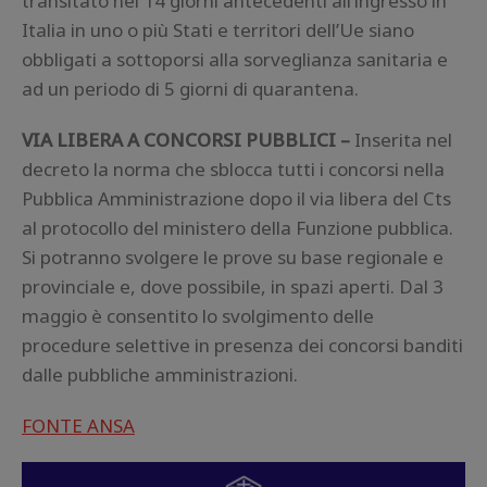
transitato nei 14 giorni antecedenti all’ingresso in
Italia in uno o più Stati e territori dell’Ue siano
obbligati a sottoporsi alla sorveglianza sanitaria e
ad un periodo di 5 giorni di quarantena.
VIA LIBERA A CONCORSI PUBBLICI –
Inserita nel
decreto la norma che sblocca tutti i concorsi nella
Pubblica Amministrazione dopo il via libera del Cts
al protocollo del ministero della Funzione pubblica.
Si potranno svolgere le prove su base regionale e
provinciale e, dove possibile, in spazi aperti. Dal 3
maggio è consentito lo svolgimento delle
procedure selettive in presenza dei concorsi banditi
dalle pubbliche amministrazioni.
FONTE ANSA