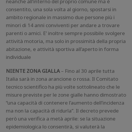
neanche all’interno del proprio comune ma è
consentito, una sola volta al giorno, spostarsi in
ambito regionale in massimo due persone più i
minori di 14 anni conviventi per andare a trovare
parenti o amici. E’ inoltre sempre possibile svolgere
attività motoria, ma solo in prossimità della propria
abitazione, e attività sportiva all’aperto in forma
individuale
NIENTE ZONA GIALLA
– Fino al 30 aprile tutta
Italia sarà in zona arancione o rossa. Il Comitato
tecnico scientifico ha più volte sottolineato che le
misure previste per le zone gialle hanno dimostrato
“una capacità di contenere l’aumento dell’incidenza
ma non la capacità di ridurla”. Il decreto prevede
però una verifica a metà aprile: se la situazione
epidemiologica lo consentirà, si valuterà la