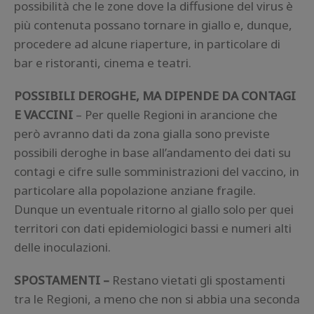
possibilità che le zone dove la diffusione del virus è
più contenuta possano tornare in giallo e, dunque,
procedere ad alcune riaperture, in particolare di
bar e ristoranti, cinema e teatri.
POSSIBILI DEROGHE, MA DIPENDE DA CONTAGI
E VACCINI
– Per quelle Regioni in arancione che
però avranno dati da zona gialla sono previste
possibili deroghe in base all’andamento dei dati su
contagi e cifre sulle somministrazioni del vaccino, in
particolare alla popolazione anziane fragile.
Dunque un eventuale ritorno al giallo solo per quei
territori con dati epidemiologici bassi e numeri alti
delle inoculazioni.
SPOSTAMENTI –
Restano vietati gli spostamenti
tra le Regioni, a meno che non si abbia una seconda