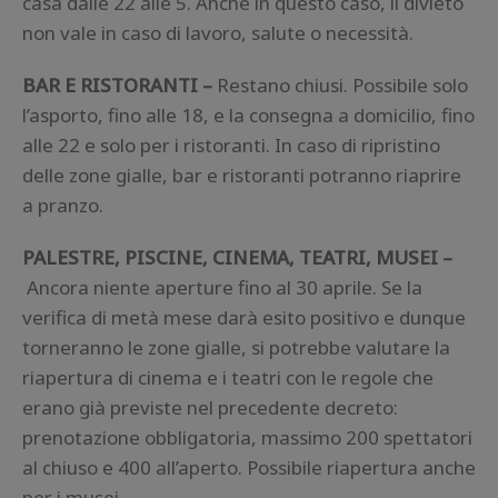
casa dalle 22 alle 5. Anche in questo caso, il divieto
non vale in caso di lavoro, salute o necessità.
BAR E RISTORANTI –
Restano chiusi. Possibile solo
l’asporto, fino alle 18, e la consegna a domicilio, fino
alle 22 e solo per i ristoranti. In caso di ripristino
delle zone gialle, bar e ristoranti potranno riaprire
a pranzo.
PALESTRE, PISCINE, CINEMA, TEATRI, MUSEI –
Ancora niente aperture fino al 30 aprile. Se la
verifica di metà mese darà esito positivo e dunque
torneranno le zone gialle, si potrebbe valutare la
riapertura di cinema e i teatri con le regole che
erano già previste nel precedente decreto:
prenotazione obbligatoria, massimo 200 spettatori
al chiuso e 400 all’aperto. Possibile riapertura anche
per i musei.