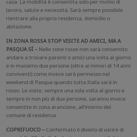
casa. La mobilità è consentita solo per motivi di
lavoro, salute e necessità. Sarà sempre possibile
rientrare alla propria residenza, domicilio o
abitazione.
IN ZONA ROSSA STOP VISITE AD AMICI, MA A
PASQUA SÌ –
Nelle zone rosse non sarà consentito
andare a trovare parenti o amici una volta al giorno
e in massimo due persone (oltre ai minori di 14 anni
conviventi) come invece sarà permesso nel
weekend di Pasqua quando tutta Italia sarà in
rosso. Le visite, sempre una sola volta al giorno e
sempre in non più di due persone, saranno invece
consentite in zona arancione, all’interno del
comune di residenza.
COPRIFUOCO –
Confermato il divieto di uscire di