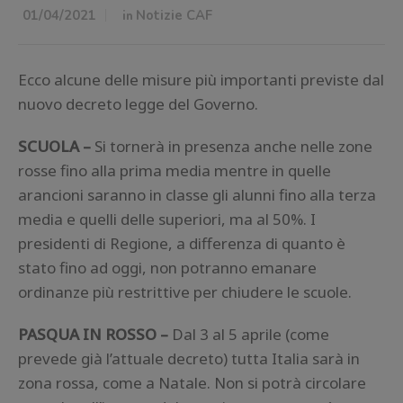
01/04/2021
in
Notizie CAF
Ecco alcune delle misure più importanti previste dal
nuovo decreto legge del Governo.
SCUOLA –
Si tornerà in presenza anche nelle zone
rosse fino alla prima media mentre in quelle
arancioni saranno in classe gli alunni fino alla terza
media e quelli delle superiori, ma al 50%. I
presidenti di Regione, a differenza di quanto è
stato fino ad oggi, non potranno emanare
ordinanze più restrittive per chiudere le scuole.
PASQUA IN ROSSO –
Dal 3 al 5 aprile (come
prevede già l’attuale decreto) tutta Italia sarà in
zona rossa, come a Natale. Non si potrà circolare