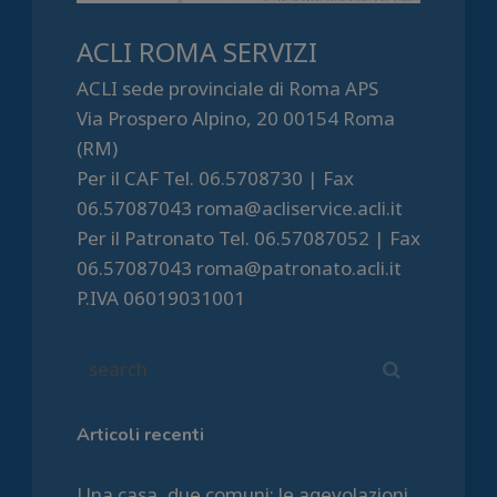
ACLI ROMA SERVIZI
ACLI sede provinciale di Roma APS
Via Prospero Alpino, 20 00154 Roma
(RM)
Per il CAF Tel. 06.5708730 | Fax
06.57087043 roma@acliservice.acli.it
Per il Patronato Tel. 06.57087052 | Fax
06.57087043 roma@patronato.acli.it
P.IVA 06019031001
Articoli recenti
Una casa, due comuni: le agevolazioni