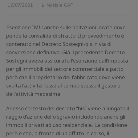
16/07/2021
in
Notizie CAF
Esenzione IMU anche sulle abitazioni locate dove
pende la convalida di sfratto. Il provvedimento è
contenuto nel Decreto Sostegni-bis in via di
conversione definitiva. Già il precedente Decreto
Sostegni aveva assicurato l’esenzione dall’imposta
per gli immobili del settore commerciale a patto
però che il proprietario del fabbricato dove viene
svolta l’attività fosse al tempo stesso il gestore
dell’attività medesima.
Adesso col testo del decreto “bis” viene allungato il
raggio d’azione dello sgravio includendo anche gli
immobili privati ad uso residenziale. La condizione
però è che, a fronte di un affitto in corso, il