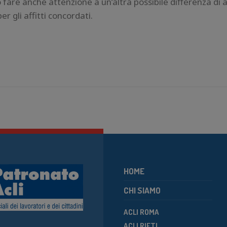
fare anche attenzione a un’altra possibile differenza di a
er gli affitti concordati.
HOME
CHI SIAMO
ACLI ROMA
ACLI RIETI