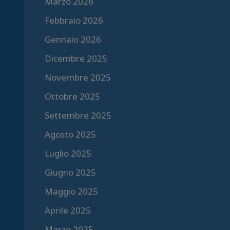
Marzo 2026
Febbraio 2026
Gennaio 2026
Dicembre 2025
Novembre 2025
Ottobre 2025
Settembre 2025
Agosto 2025
Luglio 2025
Giugno 2025
Maggio 2025
Aprile 2025
Marzo 2025