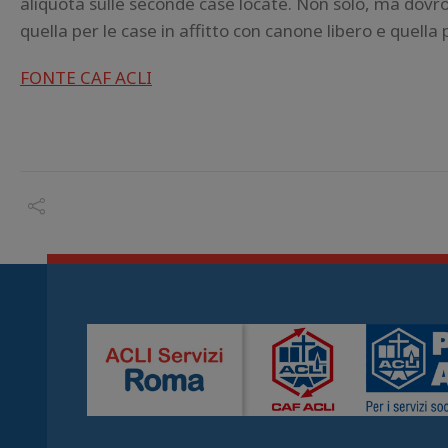
aliquota sulle seconde case locate. Non solo, ma dovrò 
quella per le case in affitto con canone libero e quella p
FONTE CAF ACLI