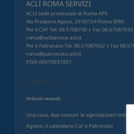
ACLI ROMA SERVIZI
ACLI sede provinciale di Roma APS
Via Prospero Alpino, 20 00154 Roma (RM)
Per il CAF Tel. 06.5708730 | Fax 06.57087043
roma@acliservice.acli.it
Per il Patronato Tel. 06.57087052 | Fax 06.5
roma@patronato.acli.it
P.IVA 06019031001
Articoli recenti
Una casa, due comuni: le agevolazioni restan
Agosto, il calendario Caf e Patronato