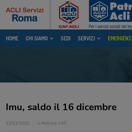
HOME
CHI SIAMO
SEDI
SERVIZI
EMERGENZ
Imu, saldo il 16 dicembre
23/11/2021
in
Notizie CAF