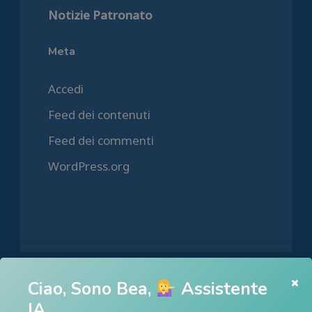
Notizie Patronato
Meta
Accedi
Feed dei contenuti
Feed dei commenti
WordPress.org
Ciao, Sono Bea,
Assistente
HOME
IA