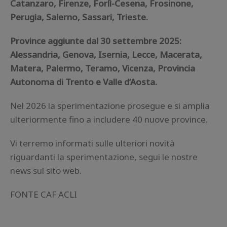
Catanzaro, Firenze, Forlì-Cesena, Frosinone,
Perugia, Salerno, Sassari, Trieste.
Province aggiunte dal 30 settembre 2025:
Alessandria, Genova, Isernia, Lecce, Macerata,
Matera, Palermo, Teramo, Vicenza, Provincia
Autonoma di Trento e Valle d’Aosta.
Nel 2026 la sperimentazione prosegue e si amplia
ulteriormente fino a includere 40 nuove province.
Vi terremo informati sulle ulteriori novità
riguardanti la sperimentazione, segui le nostre
news sul sito web.
FONTE CAF ACLI