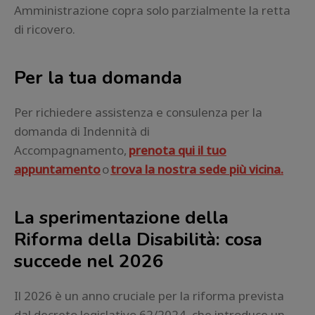
Amministrazione copra solo parzialmente la retta
di ricovero.
Per la tua domanda
Per richiedere assistenza e consulenza per la
domanda di Indennità di
Accompagnamento,
prenota qui il tuo
appuntamento
o
trova la nostra sede più vicina.
La sperimentazione della
Riforma della Disabilità: cosa
succede nel 2026
Il 2026 è un anno cruciale per la riforma prevista
dal decreto legislativo 62/2024, che introduce un