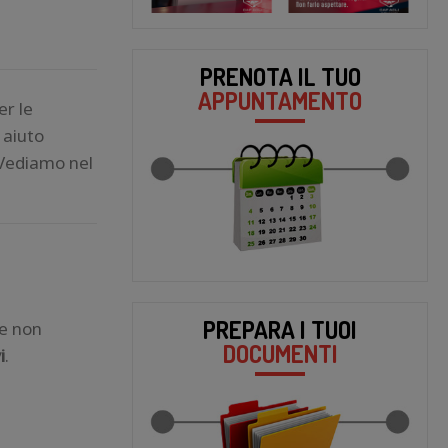
PRENOTA IL TUO
APPUNTAMENTO
er le
 aiuto
. Vediamo nel
PREPARA I TUOI
ne non
DOCUMENTI
i
.