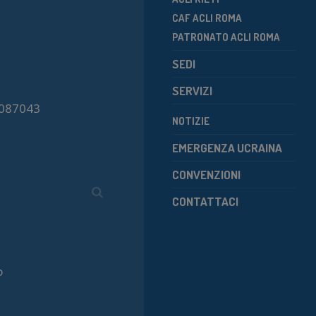
CAF ACLI ROMA
PATRONATO ACLI ROMA
SEDI
SERVIZI
7087043
NOTIZIE
EMERGENZA UCRAINA
CONVENZIONI
CONTATTACI
o