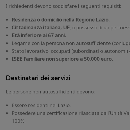
I richiedenti devono soddisfare i seguenti requisiti:
Residenza o domicilio nella Regione Lazio.
Cittadinanza italiana, UE
, o possesso di un permess
Età inferiore ai 67 anni.
Legame con la persona non autosufficiente (coniuge,
Stato lavorativo: occupati (subordinati o autonomi) 
ISEE familiare non superiore a 50.000 euro.
Destinatari dei servizi
Le persone non autosufficienti devono:
Essere residenti nel Lazio.
Possedere una certificazione rilasciata dall’Unità Va
100%.