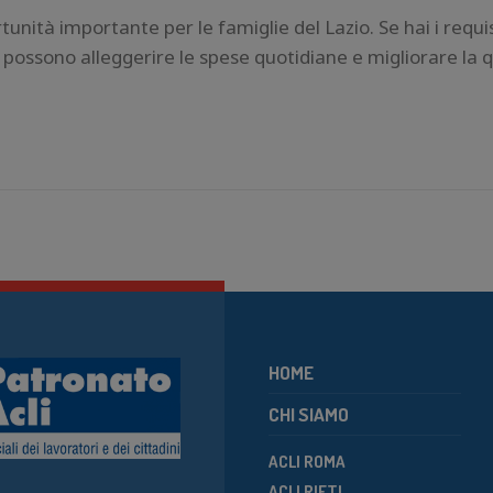
ità importante per le famiglie del Lazio. Se hai i requis
 possono alleggerire le spese quotidiane e migliorare la q
HOME
CHI SIAMO
ACLI ROMA
ACLI RIETI