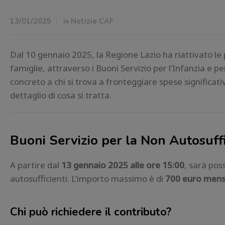
13/01/2025
in
Notizie CAF
Dal 10 gennaio 2025, la Regione Lazio ha riattivato le
famiglie, attraverso i Buoni Servizio per l’Infanzia e p
concreto a chi si trova a fronteggiare spese significati
dettaglio di cosa si tratta.
Buoni Servizio per la Non Autosuf
A partire dal
13 gennaio 2025 alle ore 15:00
, sarà pos
autosufficienti. L’importo massimo è di
700 euro mensi
Chi può richiedere il contributo?