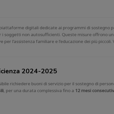
 piattaforme digitali dedicate ai programmi di sostegno p
er i soggetti non autosufficienti. Queste misure offrono un
ve per l’assistenza familiare e l’educazione dei più piccoli
ficienza 2024-2025
sibile richiedere buoni di servizio per il sostegno di perso
li
, per una durata complessiva fino a
12 mesi consecutiv