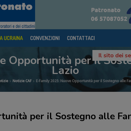
A UCRAINA
CONVENZIONI
CONTATTACI
Il sito dei 
 Opportunità per il Soste
Lazio
tizie
Notizie CAF
E-Family 2025: Nuove Opportunità per il Sostegno alle Fa
unità per il Sostegno alle Fa