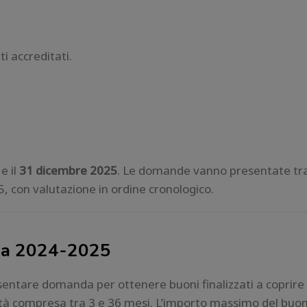
i accreditati.
e il
31 dicembre 2025
. Le domande vanno presentate tr
, con valutazione in ordine cronologico.
nzia 2024-2025
esentare domanda per ottenere buoni finalizzati a coprire
i età compresa tra 3 e 36 mesi. L’importo massimo del buon