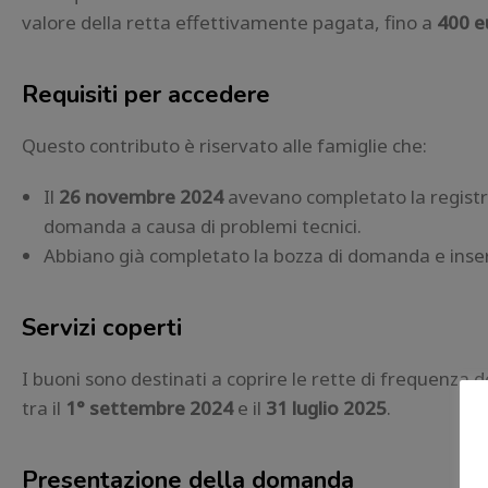
valore della retta effettivamente pagata, fino a
400 e
Requisiti per accedere
Questo contributo è riservato alle famiglie che:
Il
26 novembre 2024
avevano completato la registra
domanda a causa di problemi tecnici.
Abbiano già completato la bozza di domanda e inserit
Servizi coperti
I buoni sono destinati a coprire le rette di frequenza de
tra il
1° settembre 2024
e il
31 luglio 2025
.
Presentazione della domanda