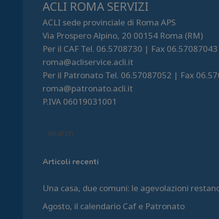
ACLI ROMA SERVIZI
ACLI sede provinciale di Roma APS
Via Prospero Alpino, 20 00154 Roma (RM)
Per il CAF Tel. 06.5708730 | Fax 06.57087043
roma@acliservice.acli.it
Per il Patronato Tel. 06.57087052 | Fax 06.5
roma@patronato.acli.it
P.IVA 06019031001
Articoli recenti
Una casa, due comuni: le agevolazioni restan
Agosto, il calendario Caf e Patronato