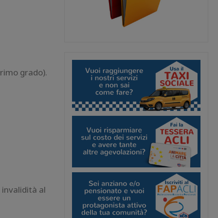
primo grado).
invalidità al