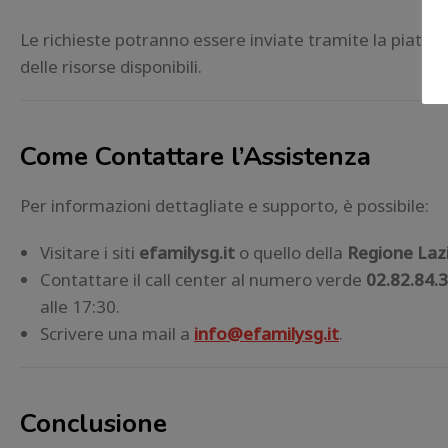
Le richieste potranno essere inviate tramite la piatt
delle risorse disponibili.
Come Contattare l’Assistenza
Per informazioni dettagliate e supporto, è possibile:
Visitare i siti
efamilysg.it
o quello della
Regione Laz
Contattare il call center al numero verde
02.82.84.
alle 17:30.
Scrivere una mail a
info@efamilysg.it
.
Conclusione