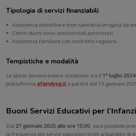
Tipologia di servizi finanziabili
Assistenza domiciliare (non sanitaria) erogata da ent
Centri diurni socio-assistenziali autorizzati.
Assistenza familiare con contratto regolare.
Tempistiche e modalità
Le spese devono essere sostenute tra il
1° luglio 2024
piattaforma
efamilysg.it
a partire dal 13 gennaio 2025
Buoni Servizi Educativi per l’Infa
Dal
27 gennaio 2025 alle ore 15:00
, sarà possibile pr
la frequenza dei servizi educativi rivolti ai bambini d