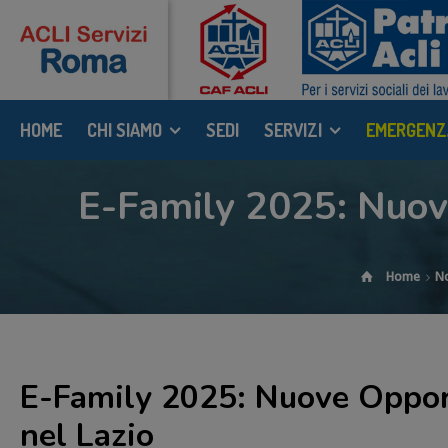
HOME
CHI SIAMO
SEDI
SERVIZI
EMERGENZ
E-Family 2025: Nuove
Home
No
E-Family 2025: Nuove Opport
nel Lazio