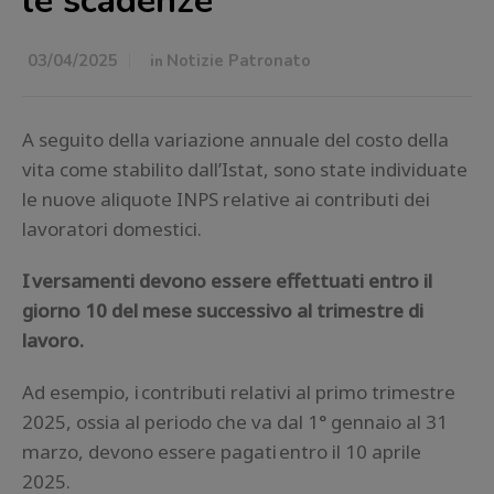
le scadenze
03/04/2025
in
Notizie Patronato
A seguito della variazione annuale del costo della
vita come stabilito dall’Istat, sono state individuate
le nuove aliquote INPS relative ai contributi dei
lavoratori domestici.
I versamenti devono essere effettuati entro il
giorno 10 del mese successivo al trimestre di
lavoro.
Ad esempio, i contributi relativi al primo trimestre
2025, ossia al periodo che va dal 1° gennaio al 31
marzo, devono essere pagati entro il 10 aprile
2025.