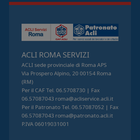
ACLI ROMA SERVIZI
ACLI sede provinciale di Roma APS
Via Prospero Alpino, 20 00154 Roma
(RM)
Per il CAF Tel. 06.5708730 | Fax
06.57087043 roma@acliservice.acli.it
Per il Patronato Tel. 06.57087052 | Fax
06.57087043 roma@patronato.acli.it
P.IVA 06019031001