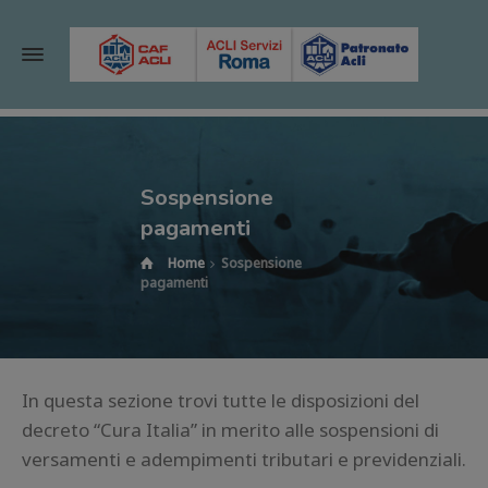
Sospensione
pagamenti
Home
Sospensione
pagamenti
In questa sezione trovi tutte le disposizioni del
decreto “Cura Italia” in merito alle sospensioni di
versamenti e adempimenti tributari e previdenziali.